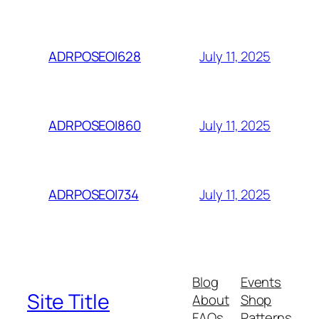
July 11, 2025
ADRPOSEOI628
July 11, 2025
ADRPOSEOI860
July 11, 2025
ADRPOSEOI734
Blog
Events
Site Title
About
Shop
FAQs
Patterns