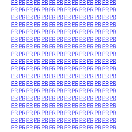
PR
PR
PR
PR
PR
PR
PR
PR
PR
PR
PR
PR
PR
PR
PR
PR
PR
PR
PR
PR
PR
PR
PR
PR
PR
PR
PR
PR
PR
PR
PR
PR
PR
PR
PR
PR
PR
PR
PR
PR
PR
PR
PR
PR
PR
PR
PR
PR
PR
PR
PR
PR
PR
PR
PR
PR
PR
PR
PR
PR
PR
PR
PR
PR
PR
PR
PR
PR
PR
PR
PR
PR
PR
PR
PR
PR
PR
PR
PR
PR
PR
PR
PR
PR
PR
PR
PR
PR
PR
PR
PR
PR
PR
PR
PR
PR
PR
PR
PR
PR
PR
PR
PR
PR
PR
PR
PR
PR
PR
PR
PR
PR
PR
PR
PR
PR
PR
PR
PR
PR
PR
PR
PR
PR
PR
PR
PR
PR
PR
PR
PR
PR
PR
PR
PR
PR
PR
PR
PR
PR
PR
PR
PR
PR
PR
PR
PR
PR
PR
PR
PR
PR
PR
PR
PR
PR
PR
PR
PR
PR
PR
PR
PR
PR
PR
PR
PR
PR
PR
PR
PR
PR
PR
PR
PR
PR
PR
PR
PR
PR
PR
PR
PR
PR
PR
PR
PR
PR
PR
PR
PR
PR
PR
PR
PR
PR
PR
PR
PR
PR
PR
PR
PR
PR
PR
PR
PR
PR
PR
PR
PR
PR
PR
PR
PR
PR
PR
PR
PR
PR
PR
PR
PR
PR
PR
PR
PR
PR
PR
PR
PR
PR
PR
PR
PR
PR
PR
PR
PR
PR
PR
PR
PR
PR
PR
PR
PR
PR
PR
PR
PR
PR