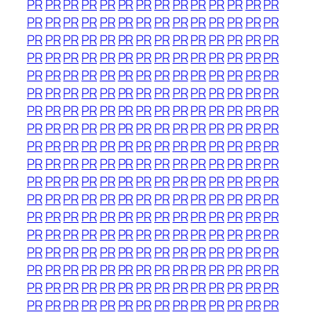
PR
PR
PR
PR
PR
PR
PR
PR
PR
PR
PR
PR
PR
PR
PR
PR
PR
PR
PR
PR
PR
PR
PR
PR
PR
PR
PR
PR
PR
PR
PR
PR
PR
PR
PR
PR
PR
PR
PR
PR
PR
PR
PR
PR
PR
PR
PR
PR
PR
PR
PR
PR
PR
PR
PR
PR
PR
PR
PR
PR
PR
PR
PR
PR
PR
PR
PR
PR
PR
PR
PR
PR
PR
PR
PR
PR
PR
PR
PR
PR
PR
PR
PR
PR
PR
PR
PR
PR
PR
PR
PR
PR
PR
PR
PR
PR
PR
PR
PR
PR
PR
PR
PR
PR
PR
PR
PR
PR
PR
PR
PR
PR
PR
PR
PR
PR
PR
PR
PR
PR
PR
PR
PR
PR
PR
PR
PR
PR
PR
PR
PR
PR
PR
PR
PR
PR
PR
PR
PR
PR
PR
PR
PR
PR
PR
PR
PR
PR
PR
PR
PR
PR
PR
PR
PR
PR
PR
PR
PR
PR
PR
PR
PR
PR
PR
PR
PR
PR
PR
PR
PR
PR
PR
PR
PR
PR
PR
PR
PR
PR
PR
PR
PR
PR
PR
PR
PR
PR
PR
PR
PR
PR
PR
PR
PR
PR
PR
PR
PR
PR
PR
PR
PR
PR
PR
PR
PR
PR
PR
PR
PR
PR
PR
PR
PR
PR
PR
PR
PR
PR
PR
PR
PR
PR
PR
PR
PR
PR
PR
PR
PR
PR
PR
PR
PR
PR
PR
PR
PR
PR
PR
PR
PR
PR
PR
PR
PR
PR
PR
PR
PR
PR