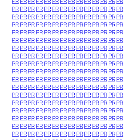
PR
PR
PR
PR
PR
PR
PR
PR
PR
PR
PR
PR
PR
PR
PR
PR
PR
PR
PR
PR
PR
PR
PR
PR
PR
PR
PR
PR
PR
PR
PR
PR
PR
PR
PR
PR
PR
PR
PR
PR
PR
PR
PR
PR
PR
PR
PR
PR
PR
PR
PR
PR
PR
PR
PR
PR
PR
PR
PR
PR
PR
PR
PR
PR
PR
PR
PR
PR
PR
PR
PR
PR
PR
PR
PR
PR
PR
PR
PR
PR
PR
PR
PR
PR
PR
PR
PR
PR
PR
PR
PR
PR
PR
PR
PR
PR
PR
PR
PR
PR
PR
PR
PR
PR
PR
PR
PR
PR
PR
PR
PR
PR
PR
PR
PR
PR
PR
PR
PR
PR
PR
PR
PR
PR
PR
PR
PR
PR
PR
PR
PR
PR
PR
PR
PR
PR
PR
PR
PR
PR
PR
PR
PR
PR
PR
PR
PR
PR
PR
PR
PR
PR
PR
PR
PR
PR
PR
PR
PR
PR
PR
PR
PR
PR
PR
PR
PR
PR
PR
PR
PR
PR
PR
PR
PR
PR
PR
PR
PR
PR
PR
PR
PR
PR
PR
PR
PR
PR
PR
PR
PR
PR
PR
PR
PR
PR
PR
PR
PR
PR
PR
PR
PR
PR
PR
PR
PR
PR
PR
PR
PR
PR
PR
PR
PR
PR
PR
PR
PR
PR
PR
PR
PR
PR
PR
PR
PR
PR
PR
PR
PR
PR
PR
PR
PR
PR
PR
PR
PR
PR
PR
PR
PR
PR
PR
PR
PR
PR
PR
PR
PR
PR