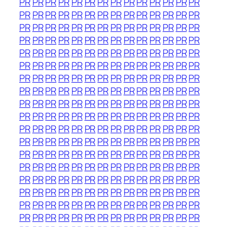
PR
PR
PR
PR
PR
PR
PR
PR
PR
PR
PR
PR
PR
PR
PR
PR
PR
PR
PR
PR
PR
PR
PR
PR
PR
PR
PR
PR
PR
PR
PR
PR
PR
PR
PR
PR
PR
PR
PR
PR
PR
PR
PR
PR
PR
PR
PR
PR
PR
PR
PR
PR
PR
PR
PR
PR
PR
PR
PR
PR
PR
PR
PR
PR
PR
PR
PR
PR
PR
PR
PR
PR
PR
PR
PR
PR
PR
PR
PR
PR
PR
PR
PR
PR
PR
PR
PR
PR
PR
PR
PR
PR
PR
PR
PR
PR
PR
PR
PR
PR
PR
PR
PR
PR
PR
PR
PR
PR
PR
PR
PR
PR
PR
PR
PR
PR
PR
PR
PR
PR
PR
PR
PR
PR
PR
PR
PR
PR
PR
PR
PR
PR
PR
PR
PR
PR
PR
PR
PR
PR
PR
PR
PR
PR
PR
PR
PR
PR
PR
PR
PR
PR
PR
PR
PR
PR
PR
PR
PR
PR
PR
PR
PR
PR
PR
PR
PR
PR
PR
PR
PR
PR
PR
PR
PR
PR
PR
PR
PR
PR
PR
PR
PR
PR
PR
PR
PR
PR
PR
PR
PR
PR
PR
PR
PR
PR
PR
PR
PR
PR
PR
PR
PR
PR
PR
PR
PR
PR
PR
PR
PR
PR
PR
PR
PR
PR
PR
PR
PR
PR
PR
PR
PR
PR
PR
PR
PR
PR
PR
PR
PR
PR
PR
PR
PR
PR
PR
PR
PR
PR
PR
PR
PR
PR
PR
PR
PR
PR
PR
PR
PR
PR