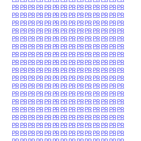
PR
PR
PR
PR
PR
PR
PR
PR
PR
PR
PR
PR
PR
PR
PR
PR
PR
PR
PR
PR
PR
PR
PR
PR
PR
PR
PR
PR
PR
PR
PR
PR
PR
PR
PR
PR
PR
PR
PR
PR
PR
PR
PR
PR
PR
PR
PR
PR
PR
PR
PR
PR
PR
PR
PR
PR
PR
PR
PR
PR
PR
PR
PR
PR
PR
PR
PR
PR
PR
PR
PR
PR
PR
PR
PR
PR
PR
PR
PR
PR
PR
PR
PR
PR
PR
PR
PR
PR
PR
PR
PR
PR
PR
PR
PR
PR
PR
PR
PR
PR
PR
PR
PR
PR
PR
PR
PR
PR
PR
PR
PR
PR
PR
PR
PR
PR
PR
PR
PR
PR
PR
PR
PR
PR
PR
PR
PR
PR
PR
PR
PR
PR
PR
PR
PR
PR
PR
PR
PR
PR
PR
PR
PR
PR
PR
PR
PR
PR
PR
PR
PR
PR
PR
PR
PR
PR
PR
PR
PR
PR
PR
PR
PR
PR
PR
PR
PR
PR
PR
PR
PR
PR
PR
PR
PR
PR
PR
PR
PR
PR
PR
PR
PR
PR
PR
PR
PR
PR
PR
PR
PR
PR
PR
PR
PR
PR
PR
PR
PR
PR
PR
PR
PR
PR
PR
PR
PR
PR
PR
PR
PR
PR
PR
PR
PR
PR
PR
PR
PR
PR
PR
PR
PR
PR
PR
PR
PR
PR
PR
PR
PR
PR
PR
PR
PR
PR
PR
PR
PR
PR
PR
PR
PR
PR
PR
PR
PR
PR
PR
PR
PR
PR