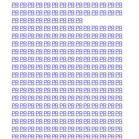
PR
PR
PR
PR
PR
PR
PR
PR
PR
PR
PR
PR
PR
PR
PR
PR
PR
PR
PR
PR
PR
PR
PR
PR
PR
PR
PR
PR
PR
PR
PR
PR
PR
PR
PR
PR
PR
PR
PR
PR
PR
PR
PR
PR
PR
PR
PR
PR
PR
PR
PR
PR
PR
PR
PR
PR
PR
PR
PR
PR
PR
PR
PR
PR
PR
PR
PR
PR
PR
PR
PR
PR
PR
PR
PR
PR
PR
PR
PR
PR
PR
PR
PR
PR
PR
PR
PR
PR
PR
PR
PR
PR
PR
PR
PR
PR
PR
PR
PR
PR
PR
PR
PR
PR
PR
PR
PR
PR
PR
PR
PR
PR
PR
PR
PR
PR
PR
PR
PR
PR
PR
PR
PR
PR
PR
PR
PR
PR
PR
PR
PR
PR
PR
PR
PR
PR
PR
PR
PR
PR
PR
PR
PR
PR
PR
PR
PR
PR
PR
PR
PR
PR
PR
PR
PR
PR
PR
PR
PR
PR
PR
PR
PR
PR
PR
PR
PR
PR
PR
PR
PR
PR
PR
PR
PR
PR
PR
PR
PR
PR
PR
PR
PR
PR
PR
PR
PR
PR
PR
PR
PR
PR
PR
PR
PR
PR
PR
PR
PR
PR
PR
PR
PR
PR
PR
PR
PR
PR
PR
PR
PR
PR
PR
PR
PR
PR
PR
PR
PR
PR
PR
PR
PR
PR
PR
PR
PR
PR
PR
PR
PR
PR
PR
PR
PR
PR
PR
PR
PR
PR
PR
PR
PR
PR
PR
PR
PR