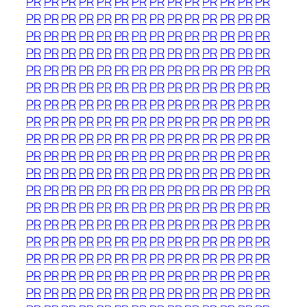
PR
PR
PR
PR
PR
PR
PR
PR
PR
PR
PR
PR
PR
PR
PR
PR
PR
PR
PR
PR
PR
PR
PR
PR
PR
PR
PR
PR
PR
PR
PR
PR
PR
PR
PR
PR
PR
PR
PR
PR
PR
PR
PR
PR
PR
PR
PR
PR
PR
PR
PR
PR
PR
PR
PR
PR
PR
PR
PR
PR
PR
PR
PR
PR
PR
PR
PR
PR
PR
PR
PR
PR
PR
PR
PR
PR
PR
PR
PR
PR
PR
PR
PR
PR
PR
PR
PR
PR
PR
PR
PR
PR
PR
PR
PR
PR
PR
PR
PR
PR
PR
PR
PR
PR
PR
PR
PR
PR
PR
PR
PR
PR
PR
PR
PR
PR
PR
PR
PR
PR
PR
PR
PR
PR
PR
PR
PR
PR
PR
PR
PR
PR
PR
PR
PR
PR
PR
PR
PR
PR
PR
PR
PR
PR
PR
PR
PR
PR
PR
PR
PR
PR
PR
PR
PR
PR
PR
PR
PR
PR
PR
PR
PR
PR
PR
PR
PR
PR
PR
PR
PR
PR
PR
PR
PR
PR
PR
PR
PR
PR
PR
PR
PR
PR
PR
PR
PR
PR
PR
PR
PR
PR
PR
PR
PR
PR
PR
PR
PR
PR
PR
PR
PR
PR
PR
PR
PR
PR
PR
PR
PR
PR
PR
PR
PR
PR
PR
PR
PR
PR
PR
PR
PR
PR
PR
PR
PR
PR
PR
PR
PR
PR
PR
PR
PR
PR
PR
PR
PR
PR
PR
PR
PR
PR
PR
PR
PR
PR
PR
PR
PR
PR