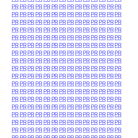
PR
PR
PR
PR
PR
PR
PR
PR
PR
PR
PR
PR
PR
PR
PR
PR
PR
PR
PR
PR
PR
PR
PR
PR
PR
PR
PR
PR
PR
PR
PR
PR
PR
PR
PR
PR
PR
PR
PR
PR
PR
PR
PR
PR
PR
PR
PR
PR
PR
PR
PR
PR
PR
PR
PR
PR
PR
PR
PR
PR
PR
PR
PR
PR
PR
PR
PR
PR
PR
PR
PR
PR
PR
PR
PR
PR
PR
PR
PR
PR
PR
PR
PR
PR
PR
PR
PR
PR
PR
PR
PR
PR
PR
PR
PR
PR
PR
PR
PR
PR
PR
PR
PR
PR
PR
PR
PR
PR
PR
PR
PR
PR
PR
PR
PR
PR
PR
PR
PR
PR
PR
PR
PR
PR
PR
PR
PR
PR
PR
PR
PR
PR
PR
PR
PR
PR
PR
PR
PR
PR
PR
PR
PR
PR
PR
PR
PR
PR
PR
PR
PR
PR
PR
PR
PR
PR
PR
PR
PR
PR
PR
PR
PR
PR
PR
PR
PR
PR
PR
PR
PR
PR
PR
PR
PR
PR
PR
PR
PR
PR
PR
PR
PR
PR
PR
PR
PR
PR
PR
PR
PR
PR
PR
PR
PR
PR
PR
PR
PR
PR
PR
PR
PR
PR
PR
PR
PR
PR
PR
PR
PR
PR
PR
PR
PR
PR
PR
PR
PR
PR
PR
PR
PR
PR
PR
PR
PR
PR
PR
PR
PR
PR
PR
PR
PR
PR
PR
PR
PR
PR
PR
PR
PR
PR
PR
PR
PR
PR
PR
PR
PR
PR