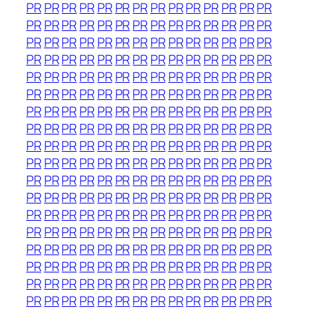
PR
PR
PR
PR
PR
PR
PR
PR
PR
PR
PR
PR
PR
PR
PR
PR
PR
PR
PR
PR
PR
PR
PR
PR
PR
PR
PR
PR
PR
PR
PR
PR
PR
PR
PR
PR
PR
PR
PR
PR
PR
PR
PR
PR
PR
PR
PR
PR
PR
PR
PR
PR
PR
PR
PR
PR
PR
PR
PR
PR
PR
PR
PR
PR
PR
PR
PR
PR
PR
PR
PR
PR
PR
PR
PR
PR
PR
PR
PR
PR
PR
PR
PR
PR
PR
PR
PR
PR
PR
PR
PR
PR
PR
PR
PR
PR
PR
PR
PR
PR
PR
PR
PR
PR
PR
PR
PR
PR
PR
PR
PR
PR
PR
PR
PR
PR
PR
PR
PR
PR
PR
PR
PR
PR
PR
PR
PR
PR
PR
PR
PR
PR
PR
PR
PR
PR
PR
PR
PR
PR
PR
PR
PR
PR
PR
PR
PR
PR
PR
PR
PR
PR
PR
PR
PR
PR
PR
PR
PR
PR
PR
PR
PR
PR
PR
PR
PR
PR
PR
PR
PR
PR
PR
PR
PR
PR
PR
PR
PR
PR
PR
PR
PR
PR
PR
PR
PR
PR
PR
PR
PR
PR
PR
PR
PR
PR
PR
PR
PR
PR
PR
PR
PR
PR
PR
PR
PR
PR
PR
PR
PR
PR
PR
PR
PR
PR
PR
PR
PR
PR
PR
PR
PR
PR
PR
PR
PR
PR
PR
PR
PR
PR
PR
PR
PR
PR
PR
PR
PR
PR
PR
PR
PR
PR
PR
PR
PR
PR
PR
PR
PR
PR