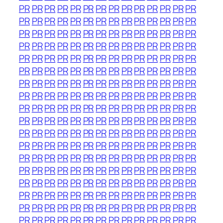
PR
PR
PR
PR
PR
PR
PR
PR
PR
PR
PR
PR
PR
PR
PR
PR
PR
PR
PR
PR
PR
PR
PR
PR
PR
PR
PR
PR
PR
PR
PR
PR
PR
PR
PR
PR
PR
PR
PR
PR
PR
PR
PR
PR
PR
PR
PR
PR
PR
PR
PR
PR
PR
PR
PR
PR
PR
PR
PR
PR
PR
PR
PR
PR
PR
PR
PR
PR
PR
PR
PR
PR
PR
PR
PR
PR
PR
PR
PR
PR
PR
PR
PR
PR
PR
PR
PR
PR
PR
PR
PR
PR
PR
PR
PR
PR
PR
PR
PR
PR
PR
PR
PR
PR
PR
PR
PR
PR
PR
PR
PR
PR
PR
PR
PR
PR
PR
PR
PR
PR
PR
PR
PR
PR
PR
PR
PR
PR
PR
PR
PR
PR
PR
PR
PR
PR
PR
PR
PR
PR
PR
PR
PR
PR
PR
PR
PR
PR
PR
PR
PR
PR
PR
PR
PR
PR
PR
PR
PR
PR
PR
PR
PR
PR
PR
PR
PR
PR
PR
PR
PR
PR
PR
PR
PR
PR
PR
PR
PR
PR
PR
PR
PR
PR
PR
PR
PR
PR
PR
PR
PR
PR
PR
PR
PR
PR
PR
PR
PR
PR
PR
PR
PR
PR
PR
PR
PR
PR
PR
PR
PR
PR
PR
PR
PR
PR
PR
PR
PR
PR
PR
PR
PR
PR
PR
PR
PR
PR
PR
PR
PR
PR
PR
PR
PR
PR
PR
PR
PR
PR
PR
PR
PR
PR
PR
PR
PR
PR
PR
PR
PR
PR