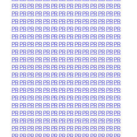
PR
PR
PR
PR
PR
PR
PR
PR
PR
PR
PR
PR
PR
PR
PR
PR
PR
PR
PR
PR
PR
PR
PR
PR
PR
PR
PR
PR
PR
PR
PR
PR
PR
PR
PR
PR
PR
PR
PR
PR
PR
PR
PR
PR
PR
PR
PR
PR
PR
PR
PR
PR
PR
PR
PR
PR
PR
PR
PR
PR
PR
PR
PR
PR
PR
PR
PR
PR
PR
PR
PR
PR
PR
PR
PR
PR
PR
PR
PR
PR
PR
PR
PR
PR
PR
PR
PR
PR
PR
PR
PR
PR
PR
PR
PR
PR
PR
PR
PR
PR
PR
PR
PR
PR
PR
PR
PR
PR
PR
PR
PR
PR
PR
PR
PR
PR
PR
PR
PR
PR
PR
PR
PR
PR
PR
PR
PR
PR
PR
PR
PR
PR
PR
PR
PR
PR
PR
PR
PR
PR
PR
PR
PR
PR
PR
PR
PR
PR
PR
PR
PR
PR
PR
PR
PR
PR
PR
PR
PR
PR
PR
PR
PR
PR
PR
PR
PR
PR
PR
PR
PR
PR
PR
PR
PR
PR
PR
PR
PR
PR
PR
PR
PR
PR
PR
PR
PR
PR
PR
PR
PR
PR
PR
PR
PR
PR
PR
PR
PR
PR
PR
PR
PR
PR
PR
PR
PR
PR
PR
PR
PR
PR
PR
PR
PR
PR
PR
PR
PR
PR
PR
PR
PR
PR
PR
PR
PR
PR
PR
PR
PR
PR
PR
PR
PR
PR
PR
PR
PR
PR
PR
PR
PR
PR
PR
PR
PR
PR
PR
PR
PR
PR