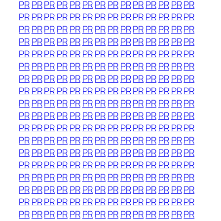
PR
PR
PR
PR
PR
PR
PR
PR
PR
PR
PR
PR
PR
PR
PR
PR
PR
PR
PR
PR
PR
PR
PR
PR
PR
PR
PR
PR
PR
PR
PR
PR
PR
PR
PR
PR
PR
PR
PR
PR
PR
PR
PR
PR
PR
PR
PR
PR
PR
PR
PR
PR
PR
PR
PR
PR
PR
PR
PR
PR
PR
PR
PR
PR
PR
PR
PR
PR
PR
PR
PR
PR
PR
PR
PR
PR
PR
PR
PR
PR
PR
PR
PR
PR
PR
PR
PR
PR
PR
PR
PR
PR
PR
PR
PR
PR
PR
PR
PR
PR
PR
PR
PR
PR
PR
PR
PR
PR
PR
PR
PR
PR
PR
PR
PR
PR
PR
PR
PR
PR
PR
PR
PR
PR
PR
PR
PR
PR
PR
PR
PR
PR
PR
PR
PR
PR
PR
PR
PR
PR
PR
PR
PR
PR
PR
PR
PR
PR
PR
PR
PR
PR
PR
PR
PR
PR
PR
PR
PR
PR
PR
PR
PR
PR
PR
PR
PR
PR
PR
PR
PR
PR
PR
PR
PR
PR
PR
PR
PR
PR
PR
PR
PR
PR
PR
PR
PR
PR
PR
PR
PR
PR
PR
PR
PR
PR
PR
PR
PR
PR
PR
PR
PR
PR
PR
PR
PR
PR
PR
PR
PR
PR
PR
PR
PR
PR
PR
PR
PR
PR
PR
PR
PR
PR
PR
PR
PR
PR
PR
PR
PR
PR
PR
PR
PR
PR
PR
PR
PR
PR
PR
PR
PR
PR
PR
PR
PR
PR
PR
PR
PR
PR