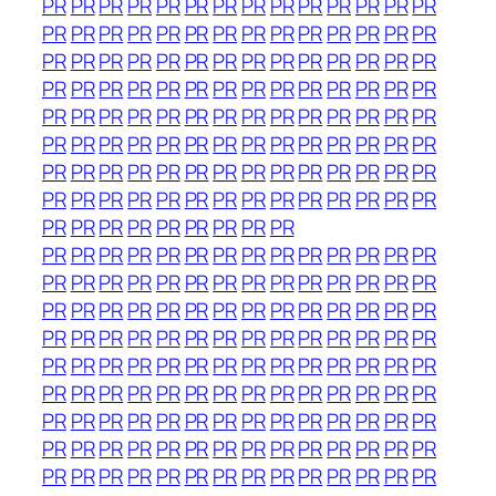
PR
PR
PR
PR
PR
PR
PR
PR
PR
PR
PR
PR
PR
PR
PR
PR
PR
PR
PR
PR
PR
PR
PR
PR
PR
PR
PR
PR
PR
PR
PR
PR
PR
PR
PR
PR
PR
PR
PR
PR
PR
PR
PR
PR
PR
PR
PR
PR
PR
PR
PR
PR
PR
PR
PR
PR
PR
PR
PR
PR
PR
PR
PR
PR
PR
PR
PR
PR
PR
PR
PR
PR
PR
PR
PR
PR
PR
PR
PR
PR
PR
PR
PR
PR
PR
PR
PR
PR
PR
PR
PR
PR
PR
PR
PR
PR
PR
PR
PR
PR
PR
PR
PR
PR
PR
PR
PR
PR
PR
PR
PR
PR
PR
PR
PR
PR
PR
PR
PR
PR
PR
PR
PR
PR
PR
PR
PR
PR
PR
PR
PR
PR
PR
PR
PR
PR
PR
PR
PR
PR
PR
PR
PR
PR
PR
PR
PR
PR
PR
PR
PR
PR
PR
PR
PR
PR
PR
PR
PR
PR
PR
PR
PR
PR
PR
PR
PR
PR
PR
PR
PR
PR
PR
PR
PR
PR
PR
PR
PR
PR
PR
PR
PR
PR
PR
PR
PR
PR
PR
PR
PR
PR
PR
PR
PR
PR
PR
PR
PR
PR
PR
PR
PR
PR
PR
PR
PR
PR
PR
PR
PR
PR
PR
PR
PR
PR
PR
PR
PR
PR
PR
PR
PR
PR
PR
PR
PR
PR
PR
PR
PR
PR
PR
PR
PR
PR
PR
PR
PR
PR
PR
PR
PR
PR
PR
PR
PR