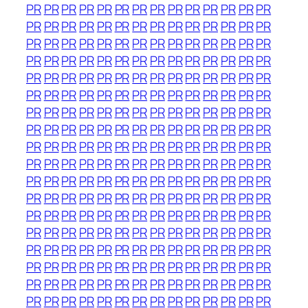
PR
PR
PR
PR
PR
PR
PR
PR
PR
PR
PR
PR
PR
PR
PR
PR
PR
PR
PR
PR
PR
PR
PR
PR
PR
PR
PR
PR
PR
PR
PR
PR
PR
PR
PR
PR
PR
PR
PR
PR
PR
PR
PR
PR
PR
PR
PR
PR
PR
PR
PR
PR
PR
PR
PR
PR
PR
PR
PR
PR
PR
PR
PR
PR
PR
PR
PR
PR
PR
PR
PR
PR
PR
PR
PR
PR
PR
PR
PR
PR
PR
PR
PR
PR
PR
PR
PR
PR
PR
PR
PR
PR
PR
PR
PR
PR
PR
PR
PR
PR
PR
PR
PR
PR
PR
PR
PR
PR
PR
PR
PR
PR
PR
PR
PR
PR
PR
PR
PR
PR
PR
PR
PR
PR
PR
PR
PR
PR
PR
PR
PR
PR
PR
PR
PR
PR
PR
PR
PR
PR
PR
PR
PR
PR
PR
PR
PR
PR
PR
PR
PR
PR
PR
PR
PR
PR
PR
PR
PR
PR
PR
PR
PR
PR
PR
PR
PR
PR
PR
PR
PR
PR
PR
PR
PR
PR
PR
PR
PR
PR
PR
PR
PR
PR
PR
PR
PR
PR
PR
PR
PR
PR
PR
PR
PR
PR
PR
PR
PR
PR
PR
PR
PR
PR
PR
PR
PR
PR
PR
PR
PR
PR
PR
PR
PR
PR
PR
PR
PR
PR
PR
PR
PR
PR
PR
PR
PR
PR
PR
PR
PR
PR
PR
PR
PR
PR
PR
PR
PR
PR
PR
PR
PR
PR
PR
PR
PR
PR
PR
PR
PR
PR