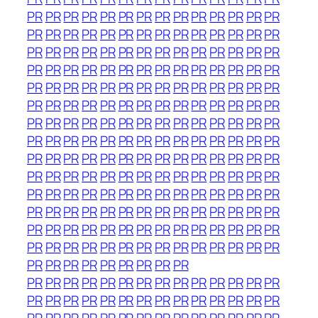
PR
PR
PR
PR
PR
PR
PR
PR
PR
PR
PR
PR
PR
PR
PR
PR
PR
PR
PR
PR
PR
PR
PR
PR
PR
PR
PR
PR
PR
PR
PR
PR
PR
PR
PR
PR
PR
PR
PR
PR
PR
PR
PR
PR
PR
PR
PR
PR
PR
PR
PR
PR
PR
PR
PR
PR
PR
PR
PR
PR
PR
PR
PR
PR
PR
PR
PR
PR
PR
PR
PR
PR
PR
PR
PR
PR
PR
PR
PR
PR
PR
PR
PR
PR
PR
PR
PR
PR
PR
PR
PR
PR
PR
PR
PR
PR
PR
PR
PR
PR
PR
PR
PR
PR
PR
PR
PR
PR
PR
PR
PR
PR
PR
PR
PR
PR
PR
PR
PR
PR
PR
PR
PR
PR
PR
PR
PR
PR
PR
PR
PR
PR
PR
PR
PR
PR
PR
PR
PR
PR
PR
PR
PR
PR
PR
PR
PR
PR
PR
PR
PR
PR
PR
PR
PR
PR
PR
PR
PR
PR
PR
PR
PR
PR
PR
PR
PR
PR
PR
PR
PR
PR
PR
PR
PR
PR
PR
PR
PR
PR
PR
PR
PR
PR
PR
PR
PR
PR
PR
PR
PR
PR
PR
PR
PR
PR
PR
PR
PR
PR
PR
PR
PR
PR
PR
PR
PR
PR
PR
PR
PR
PR
PR
PR
PR
PR
PR
PR
PR
PR
PR
PR
PR
PR
PR
PR
PR
PR
PR
PR
PR
PR
PR
PR
PR
PR
PR
PR
PR
PR
PR
PR
PR
PR
PR
PR
PR