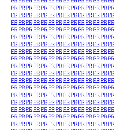
PR
PR
PR
PR
PR
PR
PR
PR
PR
PR
PR
PR
PR
PR
PR
PR
PR
PR
PR
PR
PR
PR
PR
PR
PR
PR
PR
PR
PR
PR
PR
PR
PR
PR
PR
PR
PR
PR
PR
PR
PR
PR
PR
PR
PR
PR
PR
PR
PR
PR
PR
PR
PR
PR
PR
PR
PR
PR
PR
PR
PR
PR
PR
PR
PR
PR
PR
PR
PR
PR
PR
PR
PR
PR
PR
PR
PR
PR
PR
PR
PR
PR
PR
PR
PR
PR
PR
PR
PR
PR
PR
PR
PR
PR
PR
PR
PR
PR
PR
PR
PR
PR
PR
PR
PR
PR
PR
PR
PR
PR
PR
PR
PR
PR
PR
PR
PR
PR
PR
PR
PR
PR
PR
PR
PR
PR
PR
PR
PR
PR
PR
PR
PR
PR
PR
PR
PR
PR
PR
PR
PR
PR
PR
PR
PR
PR
PR
PR
PR
PR
PR
PR
PR
PR
PR
PR
PR
PR
PR
PR
PR
PR
PR
PR
PR
PR
PR
PR
PR
PR
PR
PR
PR
PR
PR
PR
PR
PR
PR
PR
PR
PR
PR
PR
PR
PR
PR
PR
PR
PR
PR
PR
PR
PR
PR
PR
PR
PR
PR
PR
PR
PR
PR
PR
PR
PR
PR
PR
PR
PR
PR
PR
PR
PR
PR
PR
PR
PR
PR
PR
PR
PR
PR
PR
PR
PR
PR
PR
PR
PR
PR
PR
PR
PR
PR
PR
PR
PR
PR
PR
PR
PR
PR
PR
PR
PR
PR
PR
PR
PR
PR
PR