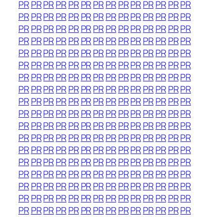
PR
PR
PR
PR
PR
PR
PR
PR
PR
PR
PR
PR
PR
PR
PR
PR
PR
PR
PR
PR
PR
PR
PR
PR
PR
PR
PR
PR
PR
PR
PR
PR
PR
PR
PR
PR
PR
PR
PR
PR
PR
PR
PR
PR
PR
PR
PR
PR
PR
PR
PR
PR
PR
PR
PR
PR
PR
PR
PR
PR
PR
PR
PR
PR
PR
PR
PR
PR
PR
PR
PR
PR
PR
PR
PR
PR
PR
PR
PR
PR
PR
PR
PR
PR
PR
PR
PR
PR
PR
PR
PR
PR
PR
PR
PR
PR
PR
PR
PR
PR
PR
PR
PR
PR
PR
PR
PR
PR
PR
PR
PR
PR
PR
PR
PR
PR
PR
PR
PR
PR
PR
PR
PR
PR
PR
PR
PR
PR
PR
PR
PR
PR
PR
PR
PR
PR
PR
PR
PR
PR
PR
PR
PR
PR
PR
PR
PR
PR
PR
PR
PR
PR
PR
PR
PR
PR
PR
PR
PR
PR
PR
PR
PR
PR
PR
PR
PR
PR
PR
PR
PR
PR
PR
PR
PR
PR
PR
PR
PR
PR
PR
PR
PR
PR
PR
PR
PR
PR
PR
PR
PR
PR
PR
PR
PR
PR
PR
PR
PR
PR
PR
PR
PR
PR
PR
PR
PR
PR
PR
PR
PR
PR
PR
PR
PR
PR
PR
PR
PR
PR
PR
PR
PR
PR
PR
PR
PR
PR
PR
PR
PR
PR
PR
PR
PR
PR
PR
PR
PR
PR
PR
PR
PR
PR
PR
PR
PR
PR
PR
PR
PR
PR