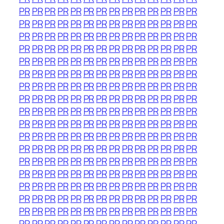
PR
PR
PR
PR
PR
PR
PR
PR
PR
PR
PR
PR
PR
PR
PR
PR
PR
PR
PR
PR
PR
PR
PR
PR
PR
PR
PR
PR
PR
PR
PR
PR
PR
PR
PR
PR
PR
PR
PR
PR
PR
PR
PR
PR
PR
PR
PR
PR
PR
PR
PR
PR
PR
PR
PR
PR
PR
PR
PR
PR
PR
PR
PR
PR
PR
PR
PR
PR
PR
PR
PR
PR
PR
PR
PR
PR
PR
PR
PR
PR
PR
PR
PR
PR
PR
PR
PR
PR
PR
PR
PR
PR
PR
PR
PR
PR
PR
PR
PR
PR
PR
PR
PR
PR
PR
PR
PR
PR
PR
PR
PR
PR
PR
PR
PR
PR
PR
PR
PR
PR
PR
PR
PR
PR
PR
PR
PR
PR
PR
PR
PR
PR
PR
PR
PR
PR
PR
PR
PR
PR
PR
PR
PR
PR
PR
PR
PR
PR
PR
PR
PR
PR
PR
PR
PR
PR
PR
PR
PR
PR
PR
PR
PR
PR
PR
PR
PR
PR
PR
PR
PR
PR
PR
PR
PR
PR
PR
PR
PR
PR
PR
PR
PR
PR
PR
PR
PR
PR
PR
PR
PR
PR
PR
PR
PR
PR
PR
PR
PR
PR
PR
PR
PR
PR
PR
PR
PR
PR
PR
PR
PR
PR
PR
PR
PR
PR
PR
PR
PR
PR
PR
PR
PR
PR
PR
PR
PR
PR
PR
PR
PR
PR
PR
PR
PR
PR
PR
PR
PR
PR
PR
PR
PR
PR
PR
PR
PR
PR
PR
PR
PR
PR