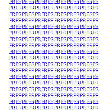
PR
PR
PR
PR
PR
PR
PR
PR
PR
PR
PR
PR
PR
PR
PR
PR
PR
PR
PR
PR
PR
PR
PR
PR
PR
PR
PR
PR
PR
PR
PR
PR
PR
PR
PR
PR
PR
PR
PR
PR
PR
PR
PR
PR
PR
PR
PR
PR
PR
PR
PR
PR
PR
PR
PR
PR
PR
PR
PR
PR
PR
PR
PR
PR
PR
PR
PR
PR
PR
PR
PR
PR
PR
PR
PR
PR
PR
PR
PR
PR
PR
PR
PR
PR
PR
PR
PR
PR
PR
PR
PR
PR
PR
PR
PR
PR
PR
PR
PR
PR
PR
PR
PR
PR
PR
PR
PR
PR
PR
PR
PR
PR
PR
PR
PR
PR
PR
PR
PR
PR
PR
PR
PR
PR
PR
PR
PR
PR
PR
PR
PR
PR
PR
PR
PR
PR
PR
PR
PR
PR
PR
PR
PR
PR
PR
PR
PR
PR
PR
PR
PR
PR
PR
PR
PR
PR
PR
PR
PR
PR
PR
PR
PR
PR
PR
PR
PR
PR
PR
PR
PR
PR
PR
PR
PR
PR
PR
PR
PR
PR
PR
PR
PR
PR
PR
PR
PR
PR
PR
PR
PR
PR
PR
PR
PR
PR
PR
PR
PR
PR
PR
PR
PR
PR
PR
PR
PR
PR
PR
PR
PR
PR
PR
PR
PR
PR
PR
PR
PR
PR
PR
PR
PR
PR
PR
PR
PR
PR
PR
PR
PR
PR
PR
PR
PR
PR
PR
PR
PR
PR
PR
PR
PR
PR
PR
PR
PR
PR
PR
PR
PR
PR