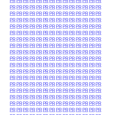
PR
PR
PR
PR
PR
PR
PR
PR
PR
PR
PR
PR
PR
PR
PR
PR
PR
PR
PR
PR
PR
PR
PR
PR
PR
PR
PR
PR
PR
PR
PR
PR
PR
PR
PR
PR
PR
PR
PR
PR
PR
PR
PR
PR
PR
PR
PR
PR
PR
PR
PR
PR
PR
PR
PR
PR
PR
PR
PR
PR
PR
PR
PR
PR
PR
PR
PR
PR
PR
PR
PR
PR
PR
PR
PR
PR
PR
PR
PR
PR
PR
PR
PR
PR
PR
PR
PR
PR
PR
PR
PR
PR
PR
PR
PR
PR
PR
PR
PR
PR
PR
PR
PR
PR
PR
PR
PR
PR
PR
PR
PR
PR
PR
PR
PR
PR
PR
PR
PR
PR
PR
PR
PR
PR
PR
PR
PR
PR
PR
PR
PR
PR
PR
PR
PR
PR
PR
PR
PR
PR
PR
PR
PR
PR
PR
PR
PR
PR
PR
PR
PR
PR
PR
PR
PR
PR
PR
PR
PR
PR
PR
PR
PR
PR
PR
PR
PR
PR
PR
PR
PR
PR
PR
PR
PR
PR
PR
PR
PR
PR
PR
PR
PR
PR
PR
PR
PR
PR
PR
PR
PR
PR
PR
PR
PR
PR
PR
PR
PR
PR
PR
PR
PR
PR
PR
PR
PR
PR
PR
PR
PR
PR
PR
PR
PR
PR
PR
PR
PR
PR
PR
PR
PR
PR
PR
PR
PR
PR
PR
PR
PR
PR
PR
PR
PR
PR
PR
PR
PR
PR
PR
PR
PR
PR
PR
PR
PR
PR
PR
PR
PR
PR