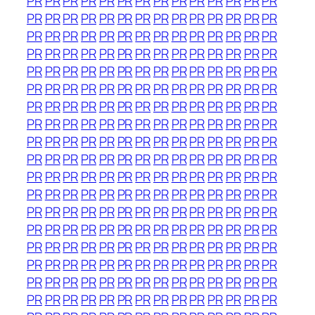
PR
PR
PR
PR
PR
PR
PR
PR
PR
PR
PR
PR
PR
PR
PR
PR
PR
PR
PR
PR
PR
PR
PR
PR
PR
PR
PR
PR
PR
PR
PR
PR
PR
PR
PR
PR
PR
PR
PR
PR
PR
PR
PR
PR
PR
PR
PR
PR
PR
PR
PR
PR
PR
PR
PR
PR
PR
PR
PR
PR
PR
PR
PR
PR
PR
PR
PR
PR
PR
PR
PR
PR
PR
PR
PR
PR
PR
PR
PR
PR
PR
PR
PR
PR
PR
PR
PR
PR
PR
PR
PR
PR
PR
PR
PR
PR
PR
PR
PR
PR
PR
PR
PR
PR
PR
PR
PR
PR
PR
PR
PR
PR
PR
PR
PR
PR
PR
PR
PR
PR
PR
PR
PR
PR
PR
PR
PR
PR
PR
PR
PR
PR
PR
PR
PR
PR
PR
PR
PR
PR
PR
PR
PR
PR
PR
PR
PR
PR
PR
PR
PR
PR
PR
PR
PR
PR
PR
PR
PR
PR
PR
PR
PR
PR
PR
PR
PR
PR
PR
PR
PR
PR
PR
PR
PR
PR
PR
PR
PR
PR
PR
PR
PR
PR
PR
PR
PR
PR
PR
PR
PR
PR
PR
PR
PR
PR
PR
PR
PR
PR
PR
PR
PR
PR
PR
PR
PR
PR
PR
PR
PR
PR
PR
PR
PR
PR
PR
PR
PR
PR
PR
PR
PR
PR
PR
PR
PR
PR
PR
PR
PR
PR
PR
PR
PR
PR
PR
PR
PR
PR
PR
PR
PR
PR
PR
PR
PR
PR
PR
PR
PR
PR