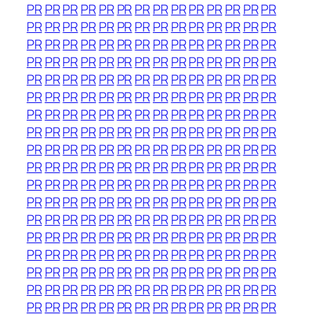
PR
PR
PR
PR
PR
PR
PR
PR
PR
PR
PR
PR
PR
PR
PR
PR
PR
PR
PR
PR
PR
PR
PR
PR
PR
PR
PR
PR
PR
PR
PR
PR
PR
PR
PR
PR
PR
PR
PR
PR
PR
PR
PR
PR
PR
PR
PR
PR
PR
PR
PR
PR
PR
PR
PR
PR
PR
PR
PR
PR
PR
PR
PR
PR
PR
PR
PR
PR
PR
PR
PR
PR
PR
PR
PR
PR
PR
PR
PR
PR
PR
PR
PR
PR
PR
PR
PR
PR
PR
PR
PR
PR
PR
PR
PR
PR
PR
PR
PR
PR
PR
PR
PR
PR
PR
PR
PR
PR
PR
PR
PR
PR
PR
PR
PR
PR
PR
PR
PR
PR
PR
PR
PR
PR
PR
PR
PR
PR
PR
PR
PR
PR
PR
PR
PR
PR
PR
PR
PR
PR
PR
PR
PR
PR
PR
PR
PR
PR
PR
PR
PR
PR
PR
PR
PR
PR
PR
PR
PR
PR
PR
PR
PR
PR
PR
PR
PR
PR
PR
PR
PR
PR
PR
PR
PR
PR
PR
PR
PR
PR
PR
PR
PR
PR
PR
PR
PR
PR
PR
PR
PR
PR
PR
PR
PR
PR
PR
PR
PR
PR
PR
PR
PR
PR
PR
PR
PR
PR
PR
PR
PR
PR
PR
PR
PR
PR
PR
PR
PR
PR
PR
PR
PR
PR
PR
PR
PR
PR
PR
PR
PR
PR
PR
PR
PR
PR
PR
PR
PR
PR
PR
PR
PR
PR
PR
PR
PR
PR
PR
PR
PR
PR