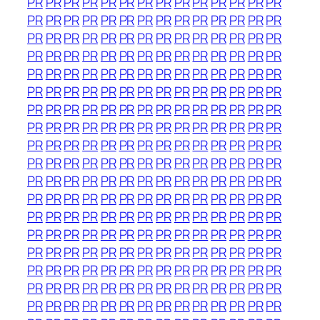
PR
PR
PR
PR
PR
PR
PR
PR
PR
PR
PR
PR
PR
PR
PR
PR
PR
PR
PR
PR
PR
PR
PR
PR
PR
PR
PR
PR
PR
PR
PR
PR
PR
PR
PR
PR
PR
PR
PR
PR
PR
PR
PR
PR
PR
PR
PR
PR
PR
PR
PR
PR
PR
PR
PR
PR
PR
PR
PR
PR
PR
PR
PR
PR
PR
PR
PR
PR
PR
PR
PR
PR
PR
PR
PR
PR
PR
PR
PR
PR
PR
PR
PR
PR
PR
PR
PR
PR
PR
PR
PR
PR
PR
PR
PR
PR
PR
PR
PR
PR
PR
PR
PR
PR
PR
PR
PR
PR
PR
PR
PR
PR
PR
PR
PR
PR
PR
PR
PR
PR
PR
PR
PR
PR
PR
PR
PR
PR
PR
PR
PR
PR
PR
PR
PR
PR
PR
PR
PR
PR
PR
PR
PR
PR
PR
PR
PR
PR
PR
PR
PR
PR
PR
PR
PR
PR
PR
PR
PR
PR
PR
PR
PR
PR
PR
PR
PR
PR
PR
PR
PR
PR
PR
PR
PR
PR
PR
PR
PR
PR
PR
PR
PR
PR
PR
PR
PR
PR
PR
PR
PR
PR
PR
PR
PR
PR
PR
PR
PR
PR
PR
PR
PR
PR
PR
PR
PR
PR
PR
PR
PR
PR
PR
PR
PR
PR
PR
PR
PR
PR
PR
PR
PR
PR
PR
PR
PR
PR
PR
PR
PR
PR
PR
PR
PR
PR
PR
PR
PR
PR
PR
PR
PR
PR
PR
PR
PR
PR
PR
PR
PR
PR