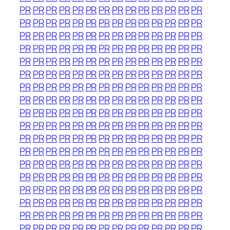
PR
PR
PR
PR
PR
PR
PR
PR
PR
PR
PR
PR
PR
PR
PR
PR
PR
PR
PR
PR
PR
PR
PR
PR
PR
PR
PR
PR
PR
PR
PR
PR
PR
PR
PR
PR
PR
PR
PR
PR
PR
PR
PR
PR
PR
PR
PR
PR
PR
PR
PR
PR
PR
PR
PR
PR
PR
PR
PR
PR
PR
PR
PR
PR
PR
PR
PR
PR
PR
PR
PR
PR
PR
PR
PR
PR
PR
PR
PR
PR
PR
PR
PR
PR
PR
PR
PR
PR
PR
PR
PR
PR
PR
PR
PR
PR
PR
PR
PR
PR
PR
PR
PR
PR
PR
PR
PR
PR
PR
PR
PR
PR
PR
PR
PR
PR
PR
PR
PR
PR
PR
PR
PR
PR
PR
PR
PR
PR
PR
PR
PR
PR
PR
PR
PR
PR
PR
PR
PR
PR
PR
PR
PR
PR
PR
PR
PR
PR
PR
PR
PR
PR
PR
PR
PR
PR
PR
PR
PR
PR
PR
PR
PR
PR
PR
PR
PR
PR
PR
PR
PR
PR
PR
PR
PR
PR
PR
PR
PR
PR
PR
PR
PR
PR
PR
PR
PR
PR
PR
PR
PR
PR
PR
PR
PR
PR
PR
PR
PR
PR
PR
PR
PR
PR
PR
PR
PR
PR
PR
PR
PR
PR
PR
PR
PR
PR
PR
PR
PR
PR
PR
PR
PR
PR
PR
PR
PR
PR
PR
PR
PR
PR
PR
PR
PR
PR
PR
PR
PR
PR
PR
PR
PR
PR
PR
PR
PR
PR
PR
PR
PR
PR