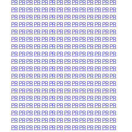
PR
PR
PR
PR
PR
PR
PR
PR
PR
PR
PR
PR
PR
PR
PR
PR
PR
PR
PR
PR
PR
PR
PR
PR
PR
PR
PR
PR
PR
PR
PR
PR
PR
PR
PR
PR
PR
PR
PR
PR
PR
PR
PR
PR
PR
PR
PR
PR
PR
PR
PR
PR
PR
PR
PR
PR
PR
PR
PR
PR
PR
PR
PR
PR
PR
PR
PR
PR
PR
PR
PR
PR
PR
PR
PR
PR
PR
PR
PR
PR
PR
PR
PR
PR
PR
PR
PR
PR
PR
PR
PR
PR
PR
PR
PR
PR
PR
PR
PR
PR
PR
PR
PR
PR
PR
PR
PR
PR
PR
PR
PR
PR
PR
PR
PR
PR
PR
PR
PR
PR
PR
PR
PR
PR
PR
PR
PR
PR
PR
PR
PR
PR
PR
PR
PR
PR
PR
PR
PR
PR
PR
PR
PR
PR
PR
PR
PR
PR
PR
PR
PR
PR
PR
PR
PR
PR
PR
PR
PR
PR
PR
PR
PR
PR
PR
PR
PR
PR
PR
PR
PR
PR
PR
PR
PR
PR
PR
PR
PR
PR
PR
PR
PR
PR
PR
PR
PR
PR
PR
PR
PR
PR
PR
PR
PR
PR
PR
PR
PR
PR
PR
PR
PR
PR
PR
PR
PR
PR
PR
PR
PR
PR
PR
PR
PR
PR
PR
PR
PR
PR
PR
PR
PR
PR
PR
PR
PR
PR
PR
PR
PR
PR
PR
PR
PR
PR
PR
PR
PR
PR
PR
PR
PR
PR
PR
PR
PR
PR
PR
PR
PR
PR