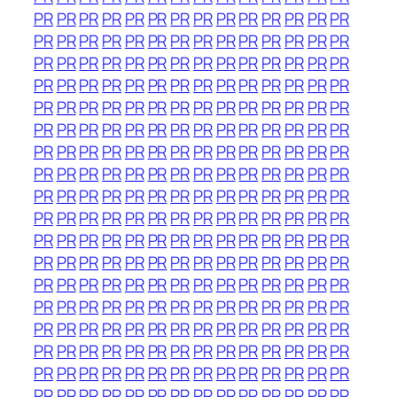
PR
PR
PR
PR
PR
PR
PR
PR
PR
PR
PR
PR
PR
PR
PR
PR
PR
PR
PR
PR
PR
PR
PR
PR
PR
PR
PR
PR
PR
PR
PR
PR
PR
PR
PR
PR
PR
PR
PR
PR
PR
PR
PR
PR
PR
PR
PR
PR
PR
PR
PR
PR
PR
PR
PR
PR
PR
PR
PR
PR
PR
PR
PR
PR
PR
PR
PR
PR
PR
PR
PR
PR
PR
PR
PR
PR
PR
PR
PR
PR
PR
PR
PR
PR
PR
PR
PR
PR
PR
PR
PR
PR
PR
PR
PR
PR
PR
PR
PR
PR
PR
PR
PR
PR
PR
PR
PR
PR
PR
PR
PR
PR
PR
PR
PR
PR
PR
PR
PR
PR
PR
PR
PR
PR
PR
PR
PR
PR
PR
PR
PR
PR
PR
PR
PR
PR
PR
PR
PR
PR
PR
PR
PR
PR
PR
PR
PR
PR
PR
PR
PR
PR
PR
PR
PR
PR
PR
PR
PR
PR
PR
PR
PR
PR
PR
PR
PR
PR
PR
PR
PR
PR
PR
PR
PR
PR
PR
PR
PR
PR
PR
PR
PR
PR
PR
PR
PR
PR
PR
PR
PR
PR
PR
PR
PR
PR
PR
PR
PR
PR
PR
PR
PR
PR
PR
PR
PR
PR
PR
PR
PR
PR
PR
PR
PR
PR
PR
PR
PR
PR
PR
PR
PR
PR
PR
PR
PR
PR
PR
PR
PR
PR
PR
PR
PR
PR
PR
PR
PR
PR
PR
PR
PR
PR
PR
PR
PR
PR
PR
PR
PR
PR