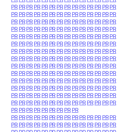
PR
PR
PR
PR
PR
PR
PR
PR
PR
PR
PR
PR
PR
PR
PR
PR
PR
PR
PR
PR
PR
PR
PR
PR
PR
PR
PR
PR
PR
PR
PR
PR
PR
PR
PR
PR
PR
PR
PR
PR
PR
PR
PR
PR
PR
PR
PR
PR
PR
PR
PR
PR
PR
PR
PR
PR
PR
PR
PR
PR
PR
PR
PR
PR
PR
PR
PR
PR
PR
PR
PR
PR
PR
PR
PR
PR
PR
PR
PR
PR
PR
PR
PR
PR
PR
PR
PR
PR
PR
PR
PR
PR
PR
PR
PR
PR
PR
PR
PR
PR
PR
PR
PR
PR
PR
PR
PR
PR
PR
PR
PR
PR
PR
PR
PR
PR
PR
PR
PR
PR
PR
PR
PR
PR
PR
PR
PR
PR
PR
PR
PR
PR
PR
PR
PR
PR
PR
PR
PR
PR
PR
PR
PR
PR
PR
PR
PR
PR
PR
PR
PR
PR
PR
PR
PR
PR
PR
PR
PR
PR
PR
PR
PR
PR
PR
PR
PR
PR
PR
PR
PR
PR
PR
PR
PR
PR
PR
PR
PR
PR
PR
PR
PR
PR
PR
PR
PR
PR
PR
PR
PR
PR
PR
PR
PR
PR
PR
PR
PR
PR
PR
PR
PR
PR
PR
PR
PR
PR
PR
PR
PR
PR
PR
PR
PR
PR
PR
PR
PR
PR
PR
PR
PR
PR
PR
PR
PR
PR
PR
PR
PR
PR
PR
PR
PR
PR
PR
PR
PR
PR
PR
PR
PR
PR
PR
PR
PR