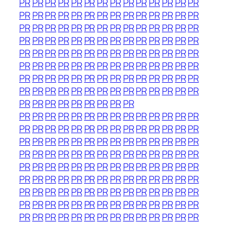
PR
PR
PR
PR
PR
PR
PR
PR
PR
PR
PR
PR
PR
PR
PR
PR
PR
PR
PR
PR
PR
PR
PR
PR
PR
PR
PR
PR
PR
PR
PR
PR
PR
PR
PR
PR
PR
PR
PR
PR
PR
PR
PR
PR
PR
PR
PR
PR
PR
PR
PR
PR
PR
PR
PR
PR
PR
PR
PR
PR
PR
PR
PR
PR
PR
PR
PR
PR
PR
PR
PR
PR
PR
PR
PR
PR
PR
PR
PR
PR
PR
PR
PR
PR
PR
PR
PR
PR
PR
PR
PR
PR
PR
PR
PR
PR
PR
PR
PR
PR
PR
PR
PR
PR
PR
PR
PR
PR
PR
PR
PR
PR
PR
PR
PR
PR
PR
PR
PR
PR
PR
PR
PR
PR
PR
PR
PR
PR
PR
PR
PR
PR
PR
PR
PR
PR
PR
PR
PR
PR
PR
PR
PR
PR
PR
PR
PR
PR
PR
PR
PR
PR
PR
PR
PR
PR
PR
PR
PR
PR
PR
PR
PR
PR
PR
PR
PR
PR
PR
PR
PR
PR
PR
PR
PR
PR
PR
PR
PR
PR
PR
PR
PR
PR
PR
PR
PR
PR
PR
PR
PR
PR
PR
PR
PR
PR
PR
PR
PR
PR
PR
PR
PR
PR
PR
PR
PR
PR
PR
PR
PR
PR
PR
PR
PR
PR
PR
PR
PR
PR
PR
PR
PR
PR
PR
PR
PR
PR
PR
PR
PR
PR
PR
PR
PR
PR
PR
PR
PR
PR
PR
PR
PR
PR
PR
PR
PR