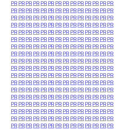
PR
PR
PR
PR
PR
PR
PR
PR
PR
PR
PR
PR
PR
PR
PR
PR
PR
PR
PR
PR
PR
PR
PR
PR
PR
PR
PR
PR
PR
PR
PR
PR
PR
PR
PR
PR
PR
PR
PR
PR
PR
PR
PR
PR
PR
PR
PR
PR
PR
PR
PR
PR
PR
PR
PR
PR
PR
PR
PR
PR
PR
PR
PR
PR
PR
PR
PR
PR
PR
PR
PR
PR
PR
PR
PR
PR
PR
PR
PR
PR
PR
PR
PR
PR
PR
PR
PR
PR
PR
PR
PR
PR
PR
PR
PR
PR
PR
PR
PR
PR
PR
PR
PR
PR
PR
PR
PR
PR
PR
PR
PR
PR
PR
PR
PR
PR
PR
PR
PR
PR
PR
PR
PR
PR
PR
PR
PR
PR
PR
PR
PR
PR
PR
PR
PR
PR
PR
PR
PR
PR
PR
PR
PR
PR
PR
PR
PR
PR
PR
PR
PR
PR
PR
PR
PR
PR
PR
PR
PR
PR
PR
PR
PR
PR
PR
PR
PR
PR
PR
PR
PR
PR
PR
PR
PR
PR
PR
PR
PR
PR
PR
PR
PR
PR
PR
PR
PR
PR
PR
PR
PR
PR
PR
PR
PR
PR
PR
PR
PR
PR
PR
PR
PR
PR
PR
PR
PR
PR
PR
PR
PR
PR
PR
PR
PR
PR
PR
PR
PR
PR
PR
PR
PR
PR
PR
PR
PR
PR
PR
PR
PR
PR
PR
PR
PR
PR
PR
PR
PR
PR
PR
PR
PR
PR
PR
PR
PR
PR
PR
PR
PR
PR