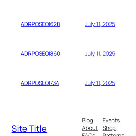
July 11, 2025
ADRPOSEOI628
July 11, 2025
ADRPOSEOI860
July 11, 2025
ADRPOSEOI734
Blog
Events
Site Title
About
Shop
FAQs
Patterns