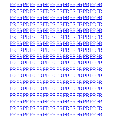
PR
PR
PR
PR
PR
PR
PR
PR
PR
PR
PR
PR
PR
PR
PR
PR
PR
PR
PR
PR
PR
PR
PR
PR
PR
PR
PR
PR
PR
PR
PR
PR
PR
PR
PR
PR
PR
PR
PR
PR
PR
PR
PR
PR
PR
PR
PR
PR
PR
PR
PR
PR
PR
PR
PR
PR
PR
PR
PR
PR
PR
PR
PR
PR
PR
PR
PR
PR
PR
PR
PR
PR
PR
PR
PR
PR
PR
PR
PR
PR
PR
PR
PR
PR
PR
PR
PR
PR
PR
PR
PR
PR
PR
PR
PR
PR
PR
PR
PR
PR
PR
PR
PR
PR
PR
PR
PR
PR
PR
PR
PR
PR
PR
PR
PR
PR
PR
PR
PR
PR
PR
PR
PR
PR
PR
PR
PR
PR
PR
PR
PR
PR
PR
PR
PR
PR
PR
PR
PR
PR
PR
PR
PR
PR
PR
PR
PR
PR
PR
PR
PR
PR
PR
PR
PR
PR
PR
PR
PR
PR
PR
PR
PR
PR
PR
PR
PR
PR
PR
PR
PR
PR
PR
PR
PR
PR
PR
PR
PR
PR
PR
PR
PR
PR
PR
PR
PR
PR
PR
PR
PR
PR
PR
PR
PR
PR
PR
PR
PR
PR
PR
PR
PR
PR
PR
PR
PR
PR
PR
PR
PR
PR
PR
PR
PR
PR
PR
PR
PR
PR
PR
PR
PR
PR
PR
PR
PR
PR
PR
PR
PR
PR
PR
PR
PR
PR
PR
PR
PR
PR
PR
PR
PR
PR
PR
PR
PR
PR
PR
PR
PR
PR