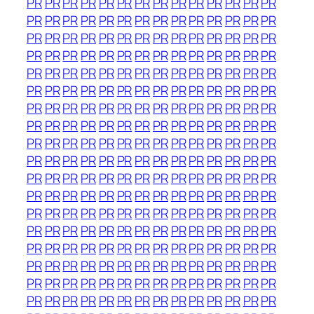
PR
PR
PR
PR
PR
PR
PR
PR
PR
PR
PR
PR
PR
PR
PR
PR
PR
PR
PR
PR
PR
PR
PR
PR
PR
PR
PR
PR
PR
PR
PR
PR
PR
PR
PR
PR
PR
PR
PR
PR
PR
PR
PR
PR
PR
PR
PR
PR
PR
PR
PR
PR
PR
PR
PR
PR
PR
PR
PR
PR
PR
PR
PR
PR
PR
PR
PR
PR
PR
PR
PR
PR
PR
PR
PR
PR
PR
PR
PR
PR
PR
PR
PR
PR
PR
PR
PR
PR
PR
PR
PR
PR
PR
PR
PR
PR
PR
PR
PR
PR
PR
PR
PR
PR
PR
PR
PR
PR
PR
PR
PR
PR
PR
PR
PR
PR
PR
PR
PR
PR
PR
PR
PR
PR
PR
PR
PR
PR
PR
PR
PR
PR
PR
PR
PR
PR
PR
PR
PR
PR
PR
PR
PR
PR
PR
PR
PR
PR
PR
PR
PR
PR
PR
PR
PR
PR
PR
PR
PR
PR
PR
PR
PR
PR
PR
PR
PR
PR
PR
PR
PR
PR
PR
PR
PR
PR
PR
PR
PR
PR
PR
PR
PR
PR
PR
PR
PR
PR
PR
PR
PR
PR
PR
PR
PR
PR
PR
PR
PR
PR
PR
PR
PR
PR
PR
PR
PR
PR
PR
PR
PR
PR
PR
PR
PR
PR
PR
PR
PR
PR
PR
PR
PR
PR
PR
PR
PR
PR
PR
PR
PR
PR
PR
PR
PR
PR
PR
PR
PR
PR
PR
PR
PR
PR
PR
PR
PR
PR
PR
PR
PR
PR