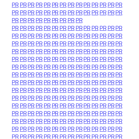
PR
PR
PR
PR
PR
PR
PR
PR
PR
PR
PR
PR
PR
PR
PR
PR
PR
PR
PR
PR
PR
PR
PR
PR
PR
PR
PR
PR
PR
PR
PR
PR
PR
PR
PR
PR
PR
PR
PR
PR
PR
PR
PR
PR
PR
PR
PR
PR
PR
PR
PR
PR
PR
PR
PR
PR
PR
PR
PR
PR
PR
PR
PR
PR
PR
PR
PR
PR
PR
PR
PR
PR
PR
PR
PR
PR
PR
PR
PR
PR
PR
PR
PR
PR
PR
PR
PR
PR
PR
PR
PR
PR
PR
PR
PR
PR
PR
PR
PR
PR
PR
PR
PR
PR
PR
PR
PR
PR
PR
PR
PR
PR
PR
PR
PR
PR
PR
PR
PR
PR
PR
PR
PR
PR
PR
PR
PR
PR
PR
PR
PR
PR
PR
PR
PR
PR
PR
PR
PR
PR
PR
PR
PR
PR
PR
PR
PR
PR
PR
PR
PR
PR
PR
PR
PR
PR
PR
PR
PR
PR
PR
PR
PR
PR
PR
PR
PR
PR
PR
PR
PR
PR
PR
PR
PR
PR
PR
PR
PR
PR
PR
PR
PR
PR
PR
PR
PR
PR
PR
PR
PR
PR
PR
PR
PR
PR
PR
PR
PR
PR
PR
PR
PR
PR
PR
PR
PR
PR
PR
PR
PR
PR
PR
PR
PR
PR
PR
PR
PR
PR
PR
PR
PR
PR
PR
PR
PR
PR
PR
PR
PR
PR
PR
PR
PR
PR
PR
PR
PR
PR
PR
PR
PR
PR
PR
PR
PR