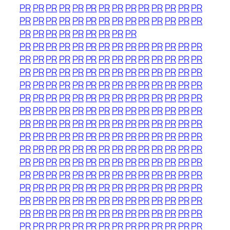
PR
PR
PR
PR
PR
PR
PR
PR
PR
PR
PR
PR
PR
PR
PR
PR
PR
PR
PR
PR
PR
PR
PR
PR
PR
PR
PR
PR
PR
PR
PR
PR
PR
PR
PR
PR
PR
PR
PR
PR
PR
PR
PR
PR
PR
PR
PR
PR
PR
PR
PR
PR
PR
PR
PR
PR
PR
PR
PR
PR
PR
PR
PR
PR
PR
PR
PR
PR
PR
PR
PR
PR
PR
PR
PR
PR
PR
PR
PR
PR
PR
PR
PR
PR
PR
PR
PR
PR
PR
PR
PR
PR
PR
PR
PR
PR
PR
PR
PR
PR
PR
PR
PR
PR
PR
PR
PR
PR
PR
PR
PR
PR
PR
PR
PR
PR
PR
PR
PR
PR
PR
PR
PR
PR
PR
PR
PR
PR
PR
PR
PR
PR
PR
PR
PR
PR
PR
PR
PR
PR
PR
PR
PR
PR
PR
PR
PR
PR
PR
PR
PR
PR
PR
PR
PR
PR
PR
PR
PR
PR
PR
PR
PR
PR
PR
PR
PR
PR
PR
PR
PR
PR
PR
PR
PR
PR
PR
PR
PR
PR
PR
PR
PR
PR
PR
PR
PR
PR
PR
PR
PR
PR
PR
PR
PR
PR
PR
PR
PR
PR
PR
PR
PR
PR
PR
PR
PR
PR
PR
PR
PR
PR
PR
PR
PR
PR
PR
PR
PR
PR
PR
PR
PR
PR
PR
PR
PR
PR
PR
PR
PR
PR
PR
PR
PR
PR
PR
PR
PR
PR
PR
PR
PR
PR
PR
PR
PR