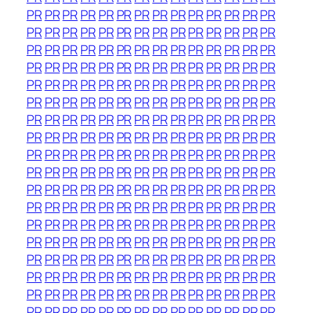
PR
PR
PR
PR
PR
PR
PR
PR
PR
PR
PR
PR
PR
PR
PR
PR
PR
PR
PR
PR
PR
PR
PR
PR
PR
PR
PR
PR
PR
PR
PR
PR
PR
PR
PR
PR
PR
PR
PR
PR
PR
PR
PR
PR
PR
PR
PR
PR
PR
PR
PR
PR
PR
PR
PR
PR
PR
PR
PR
PR
PR
PR
PR
PR
PR
PR
PR
PR
PR
PR
PR
PR
PR
PR
PR
PR
PR
PR
PR
PR
PR
PR
PR
PR
PR
PR
PR
PR
PR
PR
PR
PR
PR
PR
PR
PR
PR
PR
PR
PR
PR
PR
PR
PR
PR
PR
PR
PR
PR
PR
PR
PR
PR
PR
PR
PR
PR
PR
PR
PR
PR
PR
PR
PR
PR
PR
PR
PR
PR
PR
PR
PR
PR
PR
PR
PR
PR
PR
PR
PR
PR
PR
PR
PR
PR
PR
PR
PR
PR
PR
PR
PR
PR
PR
PR
PR
PR
PR
PR
PR
PR
PR
PR
PR
PR
PR
PR
PR
PR
PR
PR
PR
PR
PR
PR
PR
PR
PR
PR
PR
PR
PR
PR
PR
PR
PR
PR
PR
PR
PR
PR
PR
PR
PR
PR
PR
PR
PR
PR
PR
PR
PR
PR
PR
PR
PR
PR
PR
PR
PR
PR
PR
PR
PR
PR
PR
PR
PR
PR
PR
PR
PR
PR
PR
PR
PR
PR
PR
PR
PR
PR
PR
PR
PR
PR
PR
PR
PR
PR
PR
PR
PR
PR
PR
PR
PR
PR
PR
PR
PR
PR
PR