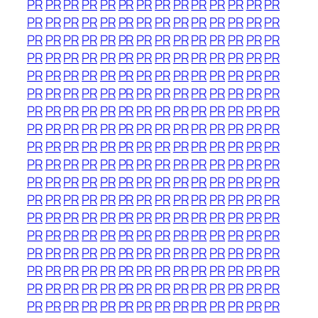
PR
PR
PR
PR
PR
PR
PR
PR
PR
PR
PR
PR
PR
PR
PR
PR
PR
PR
PR
PR
PR
PR
PR
PR
PR
PR
PR
PR
PR
PR
PR
PR
PR
PR
PR
PR
PR
PR
PR
PR
PR
PR
PR
PR
PR
PR
PR
PR
PR
PR
PR
PR
PR
PR
PR
PR
PR
PR
PR
PR
PR
PR
PR
PR
PR
PR
PR
PR
PR
PR
PR
PR
PR
PR
PR
PR
PR
PR
PR
PR
PR
PR
PR
PR
PR
PR
PR
PR
PR
PR
PR
PR
PR
PR
PR
PR
PR
PR
PR
PR
PR
PR
PR
PR
PR
PR
PR
PR
PR
PR
PR
PR
PR
PR
PR
PR
PR
PR
PR
PR
PR
PR
PR
PR
PR
PR
PR
PR
PR
PR
PR
PR
PR
PR
PR
PR
PR
PR
PR
PR
PR
PR
PR
PR
PR
PR
PR
PR
PR
PR
PR
PR
PR
PR
PR
PR
PR
PR
PR
PR
PR
PR
PR
PR
PR
PR
PR
PR
PR
PR
PR
PR
PR
PR
PR
PR
PR
PR
PR
PR
PR
PR
PR
PR
PR
PR
PR
PR
PR
PR
PR
PR
PR
PR
PR
PR
PR
PR
PR
PR
PR
PR
PR
PR
PR
PR
PR
PR
PR
PR
PR
PR
PR
PR
PR
PR
PR
PR
PR
PR
PR
PR
PR
PR
PR
PR
PR
PR
PR
PR
PR
PR
PR
PR
PR
PR
PR
PR
PR
PR
PR
PR
PR
PR
PR
PR
PR
PR
PR
PR
PR
PR