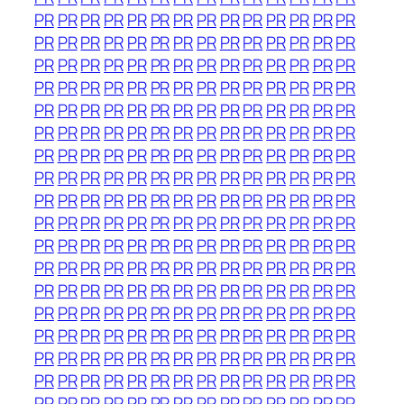
PR
PR
PR
PR
PR
PR
PR
PR
PR
PR
PR
PR
PR
PR
PR
PR
PR
PR
PR
PR
PR
PR
PR
PR
PR
PR
PR
PR
PR
PR
PR
PR
PR
PR
PR
PR
PR
PR
PR
PR
PR
PR
PR
PR
PR
PR
PR
PR
PR
PR
PR
PR
PR
PR
PR
PR
PR
PR
PR
PR
PR
PR
PR
PR
PR
PR
PR
PR
PR
PR
PR
PR
PR
PR
PR
PR
PR
PR
PR
PR
PR
PR
PR
PR
PR
PR
PR
PR
PR
PR
PR
PR
PR
PR
PR
PR
PR
PR
PR
PR
PR
PR
PR
PR
PR
PR
PR
PR
PR
PR
PR
PR
PR
PR
PR
PR
PR
PR
PR
PR
PR
PR
PR
PR
PR
PR
PR
PR
PR
PR
PR
PR
PR
PR
PR
PR
PR
PR
PR
PR
PR
PR
PR
PR
PR
PR
PR
PR
PR
PR
PR
PR
PR
PR
PR
PR
PR
PR
PR
PR
PR
PR
PR
PR
PR
PR
PR
PR
PR
PR
PR
PR
PR
PR
PR
PR
PR
PR
PR
PR
PR
PR
PR
PR
PR
PR
PR
PR
PR
PR
PR
PR
PR
PR
PR
PR
PR
PR
PR
PR
PR
PR
PR
PR
PR
PR
PR
PR
PR
PR
PR
PR
PR
PR
PR
PR
PR
PR
PR
PR
PR
PR
PR
PR
PR
PR
PR
PR
PR
PR
PR
PR
PR
PR
PR
PR
PR
PR
PR
PR
PR
PR
PR
PR
PR
PR
PR
PR
PR
PR
PR
PR