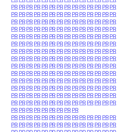
PR
PR
PR
PR
PR
PR
PR
PR
PR
PR
PR
PR
PR
PR
PR
PR
PR
PR
PR
PR
PR
PR
PR
PR
PR
PR
PR
PR
PR
PR
PR
PR
PR
PR
PR
PR
PR
PR
PR
PR
PR
PR
PR
PR
PR
PR
PR
PR
PR
PR
PR
PR
PR
PR
PR
PR
PR
PR
PR
PR
PR
PR
PR
PR
PR
PR
PR
PR
PR
PR
PR
PR
PR
PR
PR
PR
PR
PR
PR
PR
PR
PR
PR
PR
PR
PR
PR
PR
PR
PR
PR
PR
PR
PR
PR
PR
PR
PR
PR
PR
PR
PR
PR
PR
PR
PR
PR
PR
PR
PR
PR
PR
PR
PR
PR
PR
PR
PR
PR
PR
PR
PR
PR
PR
PR
PR
PR
PR
PR
PR
PR
PR
PR
PR
PR
PR
PR
PR
PR
PR
PR
PR
PR
PR
PR
PR
PR
PR
PR
PR
PR
PR
PR
PR
PR
PR
PR
PR
PR
PR
PR
PR
PR
PR
PR
PR
PR
PR
PR
PR
PR
PR
PR
PR
PR
PR
PR
PR
PR
PR
PR
PR
PR
PR
PR
PR
PR
PR
PR
PR
PR
PR
PR
PR
PR
PR
PR
PR
PR
PR
PR
PR
PR
PR
PR
PR
PR
PR
PR
PR
PR
PR
PR
PR
PR
PR
PR
PR
PR
PR
PR
PR
PR
PR
PR
PR
PR
PR
PR
PR
PR
PR
PR
PR
PR
PR
PR
PR
PR
PR
PR
PR
PR
PR
PR
PR
PR