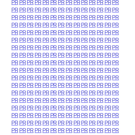
PR
PR
PR
PR
PR
PR
PR
PR
PR
PR
PR
PR
PR
PR
PR
PR
PR
PR
PR
PR
PR
PR
PR
PR
PR
PR
PR
PR
PR
PR
PR
PR
PR
PR
PR
PR
PR
PR
PR
PR
PR
PR
PR
PR
PR
PR
PR
PR
PR
PR
PR
PR
PR
PR
PR
PR
PR
PR
PR
PR
PR
PR
PR
PR
PR
PR
PR
PR
PR
PR
PR
PR
PR
PR
PR
PR
PR
PR
PR
PR
PR
PR
PR
PR
PR
PR
PR
PR
PR
PR
PR
PR
PR
PR
PR
PR
PR
PR
PR
PR
PR
PR
PR
PR
PR
PR
PR
PR
PR
PR
PR
PR
PR
PR
PR
PR
PR
PR
PR
PR
PR
PR
PR
PR
PR
PR
PR
PR
PR
PR
PR
PR
PR
PR
PR
PR
PR
PR
PR
PR
PR
PR
PR
PR
PR
PR
PR
PR
PR
PR
PR
PR
PR
PR
PR
PR
PR
PR
PR
PR
PR
PR
PR
PR
PR
PR
PR
PR
PR
PR
PR
PR
PR
PR
PR
PR
PR
PR
PR
PR
PR
PR
PR
PR
PR
PR
PR
PR
PR
PR
PR
PR
PR
PR
PR
PR
PR
PR
PR
PR
PR
PR
PR
PR
PR
PR
PR
PR
PR
PR
PR
PR
PR
PR
PR
PR
PR
PR
PR
PR
PR
PR
PR
PR
PR
PR
PR
PR
PR
PR
PR
PR
PR
PR
PR
PR
PR
PR
PR
PR
PR
PR
PR
PR
PR
PR
PR
PR
PR
PR
PR
PR