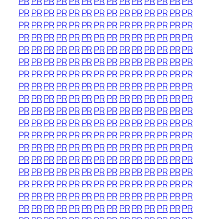
PR
PR
PR
PR
PR
PR
PR
PR
PR
PR
PR
PR
PR
PR
PR
PR
PR
PR
PR
PR
PR
PR
PR
PR
PR
PR
PR
PR
PR
PR
PR
PR
PR
PR
PR
PR
PR
PR
PR
PR
PR
PR
PR
PR
PR
PR
PR
PR
PR
PR
PR
PR
PR
PR
PR
PR
PR
PR
PR
PR
PR
PR
PR
PR
PR
PR
PR
PR
PR
PR
PR
PR
PR
PR
PR
PR
PR
PR
PR
PR
PR
PR
PR
PR
PR
PR
PR
PR
PR
PR
PR
PR
PR
PR
PR
PR
PR
PR
PR
PR
PR
PR
PR
PR
PR
PR
PR
PR
PR
PR
PR
PR
PR
PR
PR
PR
PR
PR
PR
PR
PR
PR
PR
PR
PR
PR
PR
PR
PR
PR
PR
PR
PR
PR
PR
PR
PR
PR
PR
PR
PR
PR
PR
PR
PR
PR
PR
PR
PR
PR
PR
PR
PR
PR
PR
PR
PR
PR
PR
PR
PR
PR
PR
PR
PR
PR
PR
PR
PR
PR
PR
PR
PR
PR
PR
PR
PR
PR
PR
PR
PR
PR
PR
PR
PR
PR
PR
PR
PR
PR
PR
PR
PR
PR
PR
PR
PR
PR
PR
PR
PR
PR
PR
PR
PR
PR
PR
PR
PR
PR
PR
PR
PR
PR
PR
PR
PR
PR
PR
PR
PR
PR
PR
PR
PR
PR
PR
PR
PR
PR
PR
PR
PR
PR
PR
PR
PR
PR
PR
PR
PR
PR
PR
PR
PR
PR
PR
PR
PR
PR
PR
PR