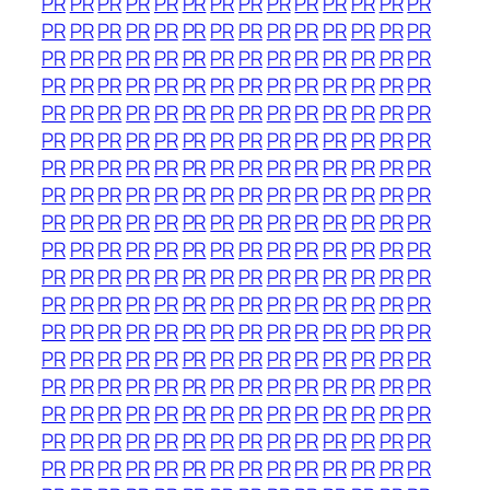
PR
PR
PR
PR
PR
PR
PR
PR
PR
PR
PR
PR
PR
PR
PR
PR
PR
PR
PR
PR
PR
PR
PR
PR
PR
PR
PR
PR
PR
PR
PR
PR
PR
PR
PR
PR
PR
PR
PR
PR
PR
PR
PR
PR
PR
PR
PR
PR
PR
PR
PR
PR
PR
PR
PR
PR
PR
PR
PR
PR
PR
PR
PR
PR
PR
PR
PR
PR
PR
PR
PR
PR
PR
PR
PR
PR
PR
PR
PR
PR
PR
PR
PR
PR
PR
PR
PR
PR
PR
PR
PR
PR
PR
PR
PR
PR
PR
PR
PR
PR
PR
PR
PR
PR
PR
PR
PR
PR
PR
PR
PR
PR
PR
PR
PR
PR
PR
PR
PR
PR
PR
PR
PR
PR
PR
PR
PR
PR
PR
PR
PR
PR
PR
PR
PR
PR
PR
PR
PR
PR
PR
PR
PR
PR
PR
PR
PR
PR
PR
PR
PR
PR
PR
PR
PR
PR
PR
PR
PR
PR
PR
PR
PR
PR
PR
PR
PR
PR
PR
PR
PR
PR
PR
PR
PR
PR
PR
PR
PR
PR
PR
PR
PR
PR
PR
PR
PR
PR
PR
PR
PR
PR
PR
PR
PR
PR
PR
PR
PR
PR
PR
PR
PR
PR
PR
PR
PR
PR
PR
PR
PR
PR
PR
PR
PR
PR
PR
PR
PR
PR
PR
PR
PR
PR
PR
PR
PR
PR
PR
PR
PR
PR
PR
PR
PR
PR
PR
PR
PR
PR
PR
PR
PR
PR
PR
PR
PR
PR
PR
PR
PR
PR