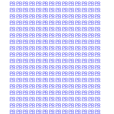
PR
PR
PR
PR
PR
PR
PR
PR
PR
PR
PR
PR
PR
PR
PR
PR
PR
PR
PR
PR
PR
PR
PR
PR
PR
PR
PR
PR
PR
PR
PR
PR
PR
PR
PR
PR
PR
PR
PR
PR
PR
PR
PR
PR
PR
PR
PR
PR
PR
PR
PR
PR
PR
PR
PR
PR
PR
PR
PR
PR
PR
PR
PR
PR
PR
PR
PR
PR
PR
PR
PR
PR
PR
PR
PR
PR
PR
PR
PR
PR
PR
PR
PR
PR
PR
PR
PR
PR
PR
PR
PR
PR
PR
PR
PR
PR
PR
PR
PR
PR
PR
PR
PR
PR
PR
PR
PR
PR
PR
PR
PR
PR
PR
PR
PR
PR
PR
PR
PR
PR
PR
PR
PR
PR
PR
PR
PR
PR
PR
PR
PR
PR
PR
PR
PR
PR
PR
PR
PR
PR
PR
PR
PR
PR
PR
PR
PR
PR
PR
PR
PR
PR
PR
PR
PR
PR
PR
PR
PR
PR
PR
PR
PR
PR
PR
PR
PR
PR
PR
PR
PR
PR
PR
PR
PR
PR
PR
PR
PR
PR
PR
PR
PR
PR
PR
PR
PR
PR
PR
PR
PR
PR
PR
PR
PR
PR
PR
PR
PR
PR
PR
PR
PR
PR
PR
PR
PR
PR
PR
PR
PR
PR
PR
PR
PR
PR
PR
PR
PR
PR
PR
PR
PR
PR
PR
PR
PR
PR
PR
PR
PR
PR
PR
PR
PR
PR
PR
PR
PR
PR
PR
PR
PR
PR
PR
PR
PR
PR
PR
PR
PR
PR