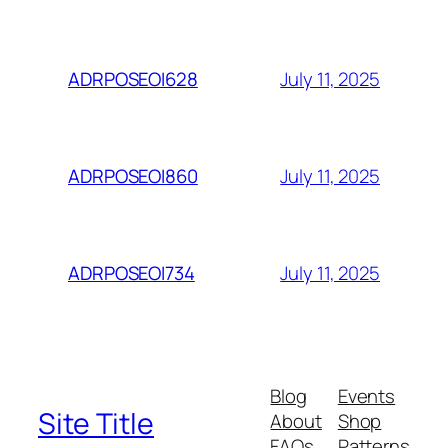
July 11, 2025
ADRPOSEOI628
July 11, 2025
ADRPOSEOI860
July 11, 2025
ADRPOSEOI734
Blog
Events
Site Title
About
Shop
FAQs
Patterns