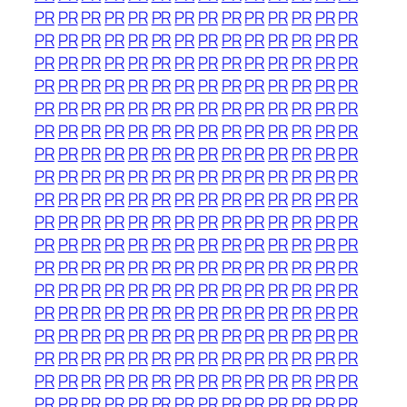
PR
PR
PR
PR
PR
PR
PR
PR
PR
PR
PR
PR
PR
PR
PR
PR
PR
PR
PR
PR
PR
PR
PR
PR
PR
PR
PR
PR
PR
PR
PR
PR
PR
PR
PR
PR
PR
PR
PR
PR
PR
PR
PR
PR
PR
PR
PR
PR
PR
PR
PR
PR
PR
PR
PR
PR
PR
PR
PR
PR
PR
PR
PR
PR
PR
PR
PR
PR
PR
PR
PR
PR
PR
PR
PR
PR
PR
PR
PR
PR
PR
PR
PR
PR
PR
PR
PR
PR
PR
PR
PR
PR
PR
PR
PR
PR
PR
PR
PR
PR
PR
PR
PR
PR
PR
PR
PR
PR
PR
PR
PR
PR
PR
PR
PR
PR
PR
PR
PR
PR
PR
PR
PR
PR
PR
PR
PR
PR
PR
PR
PR
PR
PR
PR
PR
PR
PR
PR
PR
PR
PR
PR
PR
PR
PR
PR
PR
PR
PR
PR
PR
PR
PR
PR
PR
PR
PR
PR
PR
PR
PR
PR
PR
PR
PR
PR
PR
PR
PR
PR
PR
PR
PR
PR
PR
PR
PR
PR
PR
PR
PR
PR
PR
PR
PR
PR
PR
PR
PR
PR
PR
PR
PR
PR
PR
PR
PR
PR
PR
PR
PR
PR
PR
PR
PR
PR
PR
PR
PR
PR
PR
PR
PR
PR
PR
PR
PR
PR
PR
PR
PR
PR
PR
PR
PR
PR
PR
PR
PR
PR
PR
PR
PR
PR
PR
PR
PR
PR
PR
PR
PR
PR
PR
PR
PR
PR
PR
PR
PR
PR
PR
PR