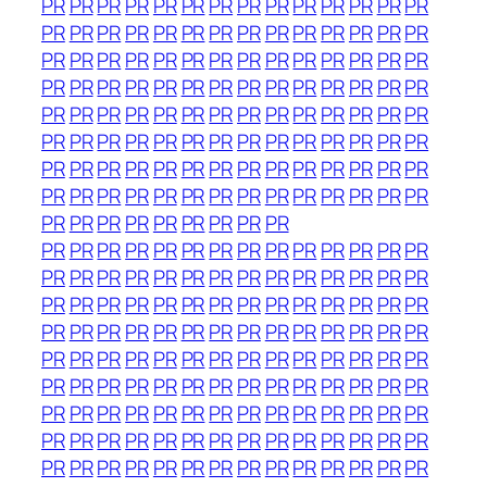
PR
PR
PR
PR
PR
PR
PR
PR
PR
PR
PR
PR
PR
PR
PR
PR
PR
PR
PR
PR
PR
PR
PR
PR
PR
PR
PR
PR
PR
PR
PR
PR
PR
PR
PR
PR
PR
PR
PR
PR
PR
PR
PR
PR
PR
PR
PR
PR
PR
PR
PR
PR
PR
PR
PR
PR
PR
PR
PR
PR
PR
PR
PR
PR
PR
PR
PR
PR
PR
PR
PR
PR
PR
PR
PR
PR
PR
PR
PR
PR
PR
PR
PR
PR
PR
PR
PR
PR
PR
PR
PR
PR
PR
PR
PR
PR
PR
PR
PR
PR
PR
PR
PR
PR
PR
PR
PR
PR
PR
PR
PR
PR
PR
PR
PR
PR
PR
PR
PR
PR
PR
PR
PR
PR
PR
PR
PR
PR
PR
PR
PR
PR
PR
PR
PR
PR
PR
PR
PR
PR
PR
PR
PR
PR
PR
PR
PR
PR
PR
PR
PR
PR
PR
PR
PR
PR
PR
PR
PR
PR
PR
PR
PR
PR
PR
PR
PR
PR
PR
PR
PR
PR
PR
PR
PR
PR
PR
PR
PR
PR
PR
PR
PR
PR
PR
PR
PR
PR
PR
PR
PR
PR
PR
PR
PR
PR
PR
PR
PR
PR
PR
PR
PR
PR
PR
PR
PR
PR
PR
PR
PR
PR
PR
PR
PR
PR
PR
PR
PR
PR
PR
PR
PR
PR
PR
PR
PR
PR
PR
PR
PR
PR
PR
PR
PR
PR
PR
PR
PR
PR
PR
PR
PR
PR
PR
PR
PR