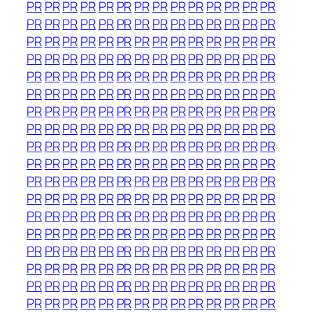
PR
PR
PR
PR
PR
PR
PR
PR
PR
PR
PR
PR
PR
PR
PR
PR
PR
PR
PR
PR
PR
PR
PR
PR
PR
PR
PR
PR
PR
PR
PR
PR
PR
PR
PR
PR
PR
PR
PR
PR
PR
PR
PR
PR
PR
PR
PR
PR
PR
PR
PR
PR
PR
PR
PR
PR
PR
PR
PR
PR
PR
PR
PR
PR
PR
PR
PR
PR
PR
PR
PR
PR
PR
PR
PR
PR
PR
PR
PR
PR
PR
PR
PR
PR
PR
PR
PR
PR
PR
PR
PR
PR
PR
PR
PR
PR
PR
PR
PR
PR
PR
PR
PR
PR
PR
PR
PR
PR
PR
PR
PR
PR
PR
PR
PR
PR
PR
PR
PR
PR
PR
PR
PR
PR
PR
PR
PR
PR
PR
PR
PR
PR
PR
PR
PR
PR
PR
PR
PR
PR
PR
PR
PR
PR
PR
PR
PR
PR
PR
PR
PR
PR
PR
PR
PR
PR
PR
PR
PR
PR
PR
PR
PR
PR
PR
PR
PR
PR
PR
PR
PR
PR
PR
PR
PR
PR
PR
PR
PR
PR
PR
PR
PR
PR
PR
PR
PR
PR
PR
PR
PR
PR
PR
PR
PR
PR
PR
PR
PR
PR
PR
PR
PR
PR
PR
PR
PR
PR
PR
PR
PR
PR
PR
PR
PR
PR
PR
PR
PR
PR
PR
PR
PR
PR
PR
PR
PR
PR
PR
PR
PR
PR
PR
PR
PR
PR
PR
PR
PR
PR
PR
PR
PR
PR
PR
PR
PR
PR
PR
PR
PR
PR