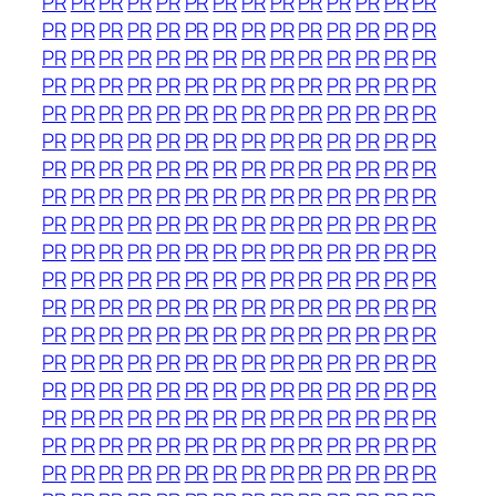
PR
PR
PR
PR
PR
PR
PR
PR
PR
PR
PR
PR
PR
PR
PR
PR
PR
PR
PR
PR
PR
PR
PR
PR
PR
PR
PR
PR
PR
PR
PR
PR
PR
PR
PR
PR
PR
PR
PR
PR
PR
PR
PR
PR
PR
PR
PR
PR
PR
PR
PR
PR
PR
PR
PR
PR
PR
PR
PR
PR
PR
PR
PR
PR
PR
PR
PR
PR
PR
PR
PR
PR
PR
PR
PR
PR
PR
PR
PR
PR
PR
PR
PR
PR
PR
PR
PR
PR
PR
PR
PR
PR
PR
PR
PR
PR
PR
PR
PR
PR
PR
PR
PR
PR
PR
PR
PR
PR
PR
PR
PR
PR
PR
PR
PR
PR
PR
PR
PR
PR
PR
PR
PR
PR
PR
PR
PR
PR
PR
PR
PR
PR
PR
PR
PR
PR
PR
PR
PR
PR
PR
PR
PR
PR
PR
PR
PR
PR
PR
PR
PR
PR
PR
PR
PR
PR
PR
PR
PR
PR
PR
PR
PR
PR
PR
PR
PR
PR
PR
PR
PR
PR
PR
PR
PR
PR
PR
PR
PR
PR
PR
PR
PR
PR
PR
PR
PR
PR
PR
PR
PR
PR
PR
PR
PR
PR
PR
PR
PR
PR
PR
PR
PR
PR
PR
PR
PR
PR
PR
PR
PR
PR
PR
PR
PR
PR
PR
PR
PR
PR
PR
PR
PR
PR
PR
PR
PR
PR
PR
PR
PR
PR
PR
PR
PR
PR
PR
PR
PR
PR
PR
PR
PR
PR
PR
PR
PR
PR
PR
PR
PR
PR