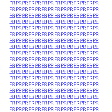
PR
PR
PR
PR
PR
PR
PR
PR
PR
PR
PR
PR
PR
PR
PR
PR
PR
PR
PR
PR
PR
PR
PR
PR
PR
PR
PR
PR
PR
PR
PR
PR
PR
PR
PR
PR
PR
PR
PR
PR
PR
PR
PR
PR
PR
PR
PR
PR
PR
PR
PR
PR
PR
PR
PR
PR
PR
PR
PR
PR
PR
PR
PR
PR
PR
PR
PR
PR
PR
PR
PR
PR
PR
PR
PR
PR
PR
PR
PR
PR
PR
PR
PR
PR
PR
PR
PR
PR
PR
PR
PR
PR
PR
PR
PR
PR
PR
PR
PR
PR
PR
PR
PR
PR
PR
PR
PR
PR
PR
PR
PR
PR
PR
PR
PR
PR
PR
PR
PR
PR
PR
PR
PR
PR
PR
PR
PR
PR
PR
PR
PR
PR
PR
PR
PR
PR
PR
PR
PR
PR
PR
PR
PR
PR
PR
PR
PR
PR
PR
PR
PR
PR
PR
PR
PR
PR
PR
PR
PR
PR
PR
PR
PR
PR
PR
PR
PR
PR
PR
PR
PR
PR
PR
PR
PR
PR
PR
PR
PR
PR
PR
PR
PR
PR
PR
PR
PR
PR
PR
PR
PR
PR
PR
PR
PR
PR
PR
PR
PR
PR
PR
PR
PR
PR
PR
PR
PR
PR
PR
PR
PR
PR
PR
PR
PR
PR
PR
PR
PR
PR
PR
PR
PR
PR
PR
PR
PR
PR
PR
PR
PR
PR
PR
PR
PR
PR
PR
PR
PR
PR
PR
PR
PR
PR
PR
PR
PR
PR
PR
PR
PR
PR