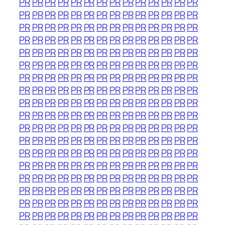
PR
PR
PR
PR
PR
PR
PR
PR
PR
PR
PR
PR
PR
PR
PR
PR
PR
PR
PR
PR
PR
PR
PR
PR
PR
PR
PR
PR
PR
PR
PR
PR
PR
PR
PR
PR
PR
PR
PR
PR
PR
PR
PR
PR
PR
PR
PR
PR
PR
PR
PR
PR
PR
PR
PR
PR
PR
PR
PR
PR
PR
PR
PR
PR
PR
PR
PR
PR
PR
PR
PR
PR
PR
PR
PR
PR
PR
PR
PR
PR
PR
PR
PR
PR
PR
PR
PR
PR
PR
PR
PR
PR
PR
PR
PR
PR
PR
PR
PR
PR
PR
PR
PR
PR
PR
PR
PR
PR
PR
PR
PR
PR
PR
PR
PR
PR
PR
PR
PR
PR
PR
PR
PR
PR
PR
PR
PR
PR
PR
PR
PR
PR
PR
PR
PR
PR
PR
PR
PR
PR
PR
PR
PR
PR
PR
PR
PR
PR
PR
PR
PR
PR
PR
PR
PR
PR
PR
PR
PR
PR
PR
PR
PR
PR
PR
PR
PR
PR
PR
PR
PR
PR
PR
PR
PR
PR
PR
PR
PR
PR
PR
PR
PR
PR
PR
PR
PR
PR
PR
PR
PR
PR
PR
PR
PR
PR
PR
PR
PR
PR
PR
PR
PR
PR
PR
PR
PR
PR
PR
PR
PR
PR
PR
PR
PR
PR
PR
PR
PR
PR
PR
PR
PR
PR
PR
PR
PR
PR
PR
PR
PR
PR
PR
PR
PR
PR
PR
PR
PR
PR
PR
PR
PR
PR
PR
PR
PR
PR
PR
PR
PR
PR