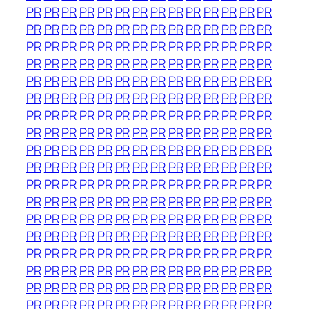
PR
PR
PR
PR
PR
PR
PR
PR
PR
PR
PR
PR
PR
PR
PR
PR
PR
PR
PR
PR
PR
PR
PR
PR
PR
PR
PR
PR
PR
PR
PR
PR
PR
PR
PR
PR
PR
PR
PR
PR
PR
PR
PR
PR
PR
PR
PR
PR
PR
PR
PR
PR
PR
PR
PR
PR
PR
PR
PR
PR
PR
PR
PR
PR
PR
PR
PR
PR
PR
PR
PR
PR
PR
PR
PR
PR
PR
PR
PR
PR
PR
PR
PR
PR
PR
PR
PR
PR
PR
PR
PR
PR
PR
PR
PR
PR
PR
PR
PR
PR
PR
PR
PR
PR
PR
PR
PR
PR
PR
PR
PR
PR
PR
PR
PR
PR
PR
PR
PR
PR
PR
PR
PR
PR
PR
PR
PR
PR
PR
PR
PR
PR
PR
PR
PR
PR
PR
PR
PR
PR
PR
PR
PR
PR
PR
PR
PR
PR
PR
PR
PR
PR
PR
PR
PR
PR
PR
PR
PR
PR
PR
PR
PR
PR
PR
PR
PR
PR
PR
PR
PR
PR
PR
PR
PR
PR
PR
PR
PR
PR
PR
PR
PR
PR
PR
PR
PR
PR
PR
PR
PR
PR
PR
PR
PR
PR
PR
PR
PR
PR
PR
PR
PR
PR
PR
PR
PR
PR
PR
PR
PR
PR
PR
PR
PR
PR
PR
PR
PR
PR
PR
PR
PR
PR
PR
PR
PR
PR
PR
PR
PR
PR
PR
PR
PR
PR
PR
PR
PR
PR
PR
PR
PR
PR
PR
PR
PR
PR
PR
PR
PR
PR