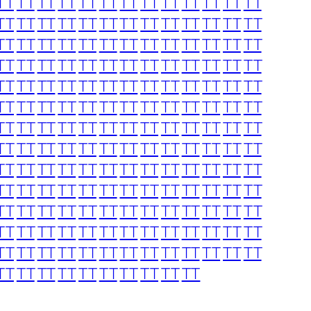
TT
TT
TT
TT
TT
TT
TT
TT
TT
TT
TT
TT
TT
TT
TT
TT
TT
TT
TT
TT
TT
TT
TT
TT
TT
TT
TT
TT
TT
TT
TT
TT
TT
TT
TT
TT
TT
TT
TT
TT
TT
TT
TT
TT
TT
TT
TT
TT
TT
TT
TT
TT
TT
TT
TT
TT
TT
TT
TT
TT
TT
TT
TT
TT
TT
TT
TT
TT
TT
TT
TT
TT
TT
TT
TT
TT
TT
TT
TT
TT
TT
TT
TT
TT
TT
TT
TT
TT
TT
TT
TT
TT
TT
TT
TT
TT
TT
TT
TT
TT
TT
TT
TT
TT
TT
TT
TT
TT
TT
TT
TT
TT
TT
TT
TT
TT
TT
TT
TT
TT
TT
TT
TT
TT
TT
TT
TT
TT
TT
TT
TT
TT
TT
TT
TT
TT
TT
TT
TT
TT
TT
TT
TT
TT
TT
TT
TT
TT
TT
TT
TT
TT
TT
TT
TT
TT
TT
TT
TT
TT
TT
TT
TT
TT
TT
TT
TT
TT
TT
TT
TT
TT
TT
TT
TT
TT
TT
TT
TT