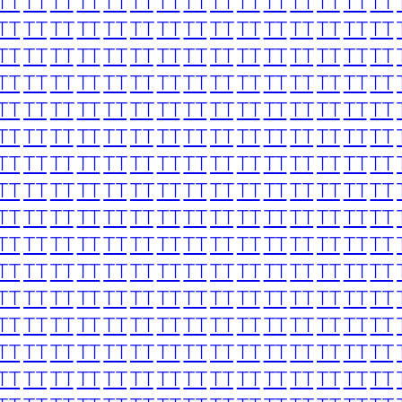
TT
TT
TT
TT
TT
TT
TT
TT
TT
TT
TT
TT
TT
TT
TT
TT
TT
TT
TT
TT
TT
TT
TT
TT
TT
TT
TT
TT
TT
TT
TT
TT
TT
TT
TT
TT
TT
TT
TT
TT
TT
TT
TT
TT
TT
TT
TT
TT
TT
TT
TT
TT
TT
TT
TT
TT
TT
TT
TT
TT
TT
TT
TT
TT
TT
TT
TT
TT
TT
TT
TT
TT
TT
TT
TT
TT
TT
TT
TT
TT
TT
TT
TT
TT
TT
TT
TT
TT
TT
TT
TT
TT
TT
TT
TT
TT
TT
TT
TT
TT
TT
TT
TT
TT
TT
TT
TT
TT
TT
TT
TT
TT
TT
TT
TT
TT
TT
TT
TT
TT
TT
TT
TT
TT
TT
TT
TT
TT
TT
TT
TT
TT
TT
TT
TT
TT
TT
TT
TT
TT
TT
TT
TT
TT
TT
TT
TT
TT
TT
TT
TT
TT
TT
TT
TT
TT
TT
TT
TT
TT
TT
TT
TT
TT
TT
TT
TT
TT
TT
TT
TT
TT
TT
TT
TT
TT
TT
TT
TT
TT
TT
TT
TT
TT
TT
TT
TT
TT
TT
TT
TT
TT
TT
TT
TT
TT
TT
TT
TT
TT
TT
TT
TT
TT
TT
TT
TT
TT
TT
TT
TT
TT
TT
TT
TT
TT
TT
TT
TT
TT
TT
TT
TT
TT
TT