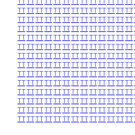
TT
TT
TT
TT
TT
TT
TT
TT
TT
TT
TT
TT
TT
TT
TT
TT
TT
TT
TT
TT
TT
TT
TT
TT
TT
TT
TT
TT
TT
TT
TT
TT
TT
TT
TT
TT
TT
TT
TT
TT
TT
TT
TT
TT
TT
TT
TT
TT
TT
TT
TT
TT
TT
TT
TT
TT
TT
TT
TT
TT
TT
TT
TT
TT
TT
TT
TT
TT
TT
TT
TT
TT
TT
TT
TT
TT
TT
TT
TT
TT
TT
TT
TT
TT
TT
TT
TT
TT
TT
TT
TT
TT
TT
TT
TT
TT
TT
TT
TT
TT
TT
TT
TT
TT
TT
TT
TT
TT
TT
TT
TT
TT
TT
TT
TT
TT
TT
TT
TT
TT
TT
TT
TT
TT
TT
TT
TT
TT
TT
TT
TT
TT
TT
TT
TT
TT
TT
TT
TT
TT
TT
TT
TT
TT
TT
TT
TT
TT
TT
TT
TT
TT
TT
TT
TT
TT
TT
TT
TT
TT
TT
TT
TT
TT
TT
TT
TT
TT
TT
TT
TT
TT
TT
TT
TT
TT
TT
TT
TT
TT
TT
TT