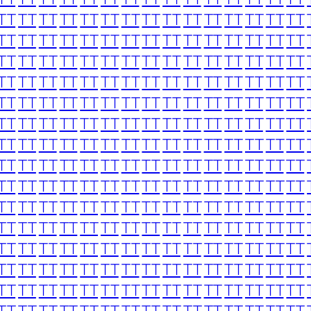
TT
TT
TT
TT
TT
TT
TT
TT
TT
TT
TT
TT
TT
TT
TT
TT
TT
TT
TT
TT
TT
TT
TT
TT
TT
TT
TT
TT
TT
TT
TT
TT
TT
TT
TT
TT
TT
TT
TT
TT
TT
TT
TT
TT
TT
TT
TT
TT
TT
TT
TT
TT
TT
TT
TT
TT
TT
TT
TT
TT
TT
TT
TT
TT
TT
TT
TT
TT
TT
TT
TT
TT
TT
TT
TT
TT
TT
TT
TT
TT
TT
TT
TT
TT
TT
TT
TT
TT
TT
TT
TT
TT
TT
TT
TT
TT
TT
TT
TT
TT
TT
TT
TT
TT
TT
TT
TT
TT
TT
TT
TT
TT
TT
TT
TT
TT
TT
TT
TT
TT
TT
TT
TT
TT
TT
TT
TT
TT
TT
TT
TT
TT
TT
TT
TT
TT
TT
TT
TT
TT
TT
TT
TT
TT
TT
TT
TT
TT
TT
TT
TT
TT
TT
TT
TT
TT
TT
TT
TT
TT
TT
TT
TT
TT
TT
TT
TT
TT
TT
TT
TT
TT
TT
TT
TT
TT
TT
TT
TT
TT
TT
TT
TT
TT
TT
TT
TT
TT
TT
TT
TT
TT
TT
TT
TT
TT
TT
TT
TT
TT
TT
TT
TT
TT
TT
TT
TT
TT
TT
TT