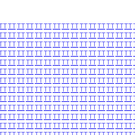
TT
TT
TT
TT
TT
TT
TT
TT
TT
TT
TT
TT
TT
TT
TT
TT
TT
TT
TT
TT
TT
TT
TT
TT
TT
TT
TT
TT
TT
TT
TT
TT
TT
TT
TT
TT
TT
TT
TT
TT
TT
TT
TT
TT
TT
TT
TT
TT
TT
TT
TT
TT
TT
TT
TT
TT
TT
TT
TT
TT
TT
TT
TT
TT
TT
TT
TT
TT
TT
TT
TT
TT
TT
TT
TT
TT
TT
TT
TT
TT
TT
TT
TT
TT
TT
TT
TT
TT
TT
TT
TT
TT
TT
TT
TT
TT
TT
TT
TT
TT
TT
TT
TT
TT
TT
TT
TT
TT
TT
TT
TT
TT
TT
TT
TT
TT
TT
TT
TT
TT
TT
TT
TT
TT
TT
TT
TT
TT
TT
TT
TT
TT
TT
TT
TT
TT
TT
TT
TT
TT
TT
TT
TT
TT
TT
TT
TT
TT
TT
TT
TT
TT
TT
TT
TT
TT
TT
TT
TT
TT
TT
TT
TT
TT
TT
TT
TT
TT
TT
TT
TT
TT
TT
TT
TT
TT
TT
TT
TT
TT
TT
TT
TT
TT
TT
TT
TT
TT
TT
TT
TT
TT
TT
TT
TT