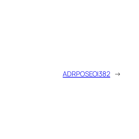
ADRPOSEOI382
→