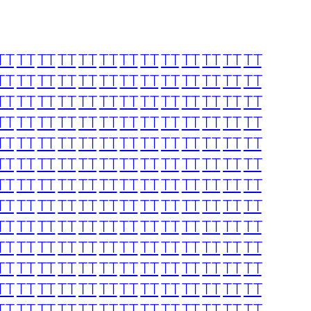
TT
TT
TT
TT
TT
TT
TT
TT
TT
TT
TT
TT
TT
TT
TT
TT
TT
TT
TT
TT
TT
TT
TT
TT
TT
TT
TT
TT
TT
TT
TT
TT
TT
TT
TT
TT
TT
TT
TT
TT
TT
TT
TT
TT
TT
TT
TT
TT
TT
TT
TT
TT
TT
TT
TT
TT
TT
TT
TT
TT
TT
TT
TT
TT
TT
TT
TT
TT
TT
TT
TT
TT
TT
TT
TT
TT
TT
TT
TT
TT
TT
TT
TT
TT
TT
TT
TT
TT
TT
TT
TT
TT
TT
TT
TT
TT
TT
TT
TT
TT
TT
TT
TT
TT
TT
TT
TT
TT
TT
TT
TT
TT
TT
TT
TT
TT
TT
TT
TT
TT
TT
TT
TT
TT
TT
TT
TT
TT
TT
TT
TT
TT
TT
TT
TT
TT
TT
TT
TT
TT
TT
TT
TT
TT
TT
TT
TT
TT
TT
TT
TT
TT
TT
TT
TT
TT
TT
TT
TT
TT
TT
TT
TT
TT
TT
TT
TT
TT
TT