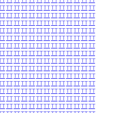
TT
TT
TT
TT
TT
TT
TT
TT
TT
TT
TT
TT
TT
TT
TT
TT
TT
TT
TT
TT
TT
TT
TT
TT
TT
TT
TT
TT
TT
TT
TT
TT
TT
TT
TT
TT
TT
TT
TT
TT
TT
TT
TT
TT
TT
TT
TT
TT
TT
TT
TT
TT
TT
TT
TT
TT
TT
TT
TT
TT
TT
TT
TT
TT
TT
TT
TT
TT
TT
TT
TT
TT
TT
TT
TT
TT
TT
TT
TT
TT
TT
TT
TT
TT
TT
TT
TT
TT
TT
TT
TT
TT
TT
TT
TT
TT
TT
TT
TT
TT
TT
TT
TT
TT
TT
TT
TT
TT
TT
TT
TT
TT
TT
TT
TT
TT
TT
TT
TT
TT
TT
TT
TT
TT
TT
TT
TT
TT
TT
TT
TT
TT
TT
TT
TT
TT
TT
TT
TT
TT
TT
TT
TT
TT
TT
TT
TT
TT
TT
TT
TT
TT
TT
TT
TT
TT
TT
TT
TT
TT
TT
TT
TT
TT
TT
TT
TT
TT
TT
TT
TT
TT
TT
TT
TT
TT
TT
TT
TT
TT
TT
TT
TT
TT
TT
TT
TT
TT
TT
TT
TT
TT
TT
TT
TT