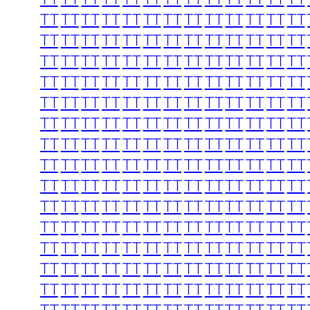
TT
TT
TT
TT
TT
TT
TT
TT
TT
TT
TT
TT
TT
TT
TT
TT
TT
TT
TT
TT
TT
TT
TT
TT
TT
TT
TT
TT
TT
TT
TT
TT
TT
TT
TT
TT
TT
TT
TT
TT
TT
TT
TT
TT
TT
TT
TT
TT
TT
TT
TT
TT
TT
TT
TT
TT
TT
TT
TT
TT
TT
TT
TT
TT
TT
TT
TT
TT
TT
TT
TT
TT
TT
TT
TT
TT
TT
TT
TT
TT
TT
TT
TT
TT
TT
TT
TT
TT
TT
TT
TT
TT
TT
TT
TT
TT
TT
TT
TT
TT
TT
TT
TT
TT
TT
TT
TT
TT
TT
TT
TT
TT
TT
TT
TT
TT
TT
TT
TT
TT
TT
TT
TT
TT
TT
TT
TT
TT
TT
TT
TT
TT
TT
TT
TT
TT
TT
TT
TT
TT
TT
TT
TT
TT
TT
TT
TT
TT
TT
TT
TT
TT
TT
TT
TT
TT
TT
TT
TT
TT
TT
TT
TT
TT
TT
TT
TT
TT
TT
TT
TT
TT
TT
TT
TT
TT
TT
TT
TT
TT
TT
TT