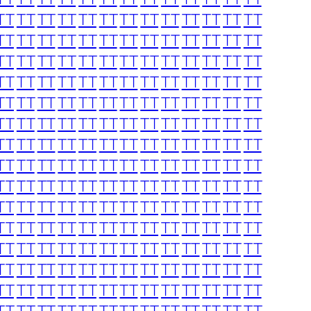
TT
TT
TT
TT
TT
TT
TT
TT
TT
TT
TT
TT
TT
TT
TT
TT
TT
TT
TT
TT
TT
TT
TT
TT
TT
TT
TT
TT
TT
TT
TT
TT
TT
TT
TT
TT
TT
TT
TT
TT
TT
TT
TT
TT
TT
TT
TT
TT
TT
TT
TT
TT
TT
TT
TT
TT
TT
TT
TT
TT
TT
TT
TT
TT
TT
TT
TT
TT
TT
TT
TT
TT
TT
TT
TT
TT
TT
TT
TT
TT
TT
TT
TT
TT
TT
TT
TT
TT
TT
TT
TT
TT
TT
TT
TT
TT
TT
TT
TT
TT
TT
TT
TT
TT
TT
TT
TT
TT
TT
TT
TT
TT
TT
TT
TT
TT
TT
TT
TT
TT
TT
TT
TT
TT
TT
TT
TT
TT
TT
TT
TT
TT
TT
TT
TT
TT
TT
TT
TT
TT
TT
TT
TT
TT
TT
TT
TT
TT
TT
TT
TT
TT
TT
TT
TT
TT
TT
TT
TT
TT
TT
TT
TT
TT
TT
TT
TT
TT
TT
TT
TT
TT
TT
TT
TT
TT
TT
TT
TT
TT
TT
TT