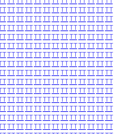
TT
TT
TT
TT
TT
TT
TT
TT
TT
TT
TT
TT
TT
TT
TT
TT
TT
TT
TT
TT
TT
TT
TT
TT
TT
TT
TT
TT
TT
TT
TT
TT
TT
TT
TT
TT
TT
TT
TT
TT
TT
TT
TT
TT
TT
TT
TT
TT
TT
TT
TT
TT
TT
TT
TT
TT
TT
TT
TT
TT
TT
TT
TT
TT
TT
TT
TT
TT
TT
TT
TT
TT
TT
TT
TT
TT
TT
TT
TT
TT
TT
TT
TT
TT
TT
TT
TT
TT
TT
TT
TT
TT
TT
TT
TT
TT
TT
TT
TT
TT
TT
TT
TT
TT
TT
TT
TT
TT
TT
TT
TT
TT
TT
TT
TT
TT
TT
TT
TT
TT
TT
TT
TT
TT
TT
TT
TT
TT
TT
TT
TT
TT
TT
TT
TT
TT
TT
TT
TT
TT
TT
TT
TT
TT
TT
TT
TT
TT
TT
TT
TT
TT
TT
TT
TT
TT
TT
TT
TT
TT
TT
TT
TT
TT
TT
TT
TT
TT
TT
TT
TT
TT
TT
TT
TT
TT
TT
TT
TT
TT
TT
TT
TT
TT
TT
TT
TT
TT
TT
TT
TT
TT
TT
TT
TT