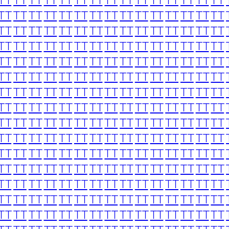
TT
TT
TT
TT
TT
TT
TT
TT
TT
TT
TT
TT
TT
TT
TT
TT
TT
TT
TT
TT
TT
TT
TT
TT
TT
TT
TT
TT
TT
TT
TT
TT
TT
TT
TT
TT
TT
TT
TT
TT
TT
TT
TT
TT
TT
TT
TT
TT
TT
TT
TT
TT
TT
TT
TT
TT
TT
TT
TT
TT
TT
TT
TT
TT
TT
TT
TT
TT
TT
TT
TT
TT
TT
TT
TT
TT
TT
TT
TT
TT
TT
TT
TT
TT
TT
TT
TT
TT
TT
TT
TT
TT
TT
TT
TT
TT
TT
TT
TT
TT
TT
TT
TT
TT
TT
TT
TT
TT
TT
TT
TT
TT
TT
TT
TT
TT
TT
TT
TT
TT
TT
TT
TT
TT
TT
TT
TT
TT
TT
TT
TT
TT
TT
TT
TT
TT
TT
TT
TT
TT
TT
TT
TT
TT
TT
TT
TT
TT
TT
TT
TT
TT
TT
TT
TT
TT
TT
TT
TT
TT
TT
TT
TT
TT
TT
TT
TT
TT
TT
TT
TT
TT
TT
TT
TT
TT
TT
TT
TT
TT
TT
TT
TT
TT
TT
TT
TT
TT
TT
TT
TT
TT
TT
TT
TT
TT
TT
TT
TT
TT
TT
TT
TT
TT
TT
TT
TT
TT
TT
TT
TT
TT
TT
TT
TT
TT
TT
TT
TT
TT
TT
TT
TT
TT
TT