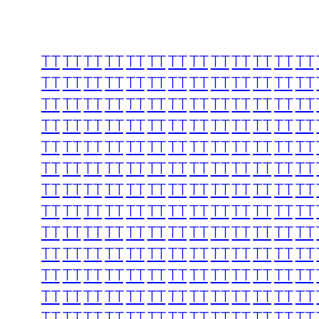
TT
TT
TT
TT
TT
TT
TT
TT
TT
TT
TT
TT
TT
TT
TT
TT
TT
TT
TT
TT
TT
TT
TT
TT
TT
TT
TT
TT
TT
TT
TT
TT
TT
TT
TT
TT
TT
TT
TT
TT
TT
TT
TT
TT
TT
TT
TT
TT
TT
TT
TT
TT
TT
TT
TT
TT
TT
TT
TT
TT
TT
TT
TT
TT
TT
TT
TT
TT
TT
TT
TT
TT
TT
TT
TT
TT
TT
TT
TT
TT
TT
TT
TT
TT
TT
TT
TT
TT
TT
TT
TT
TT
TT
TT
TT
TT
TT
TT
TT
TT
TT
TT
TT
TT
TT
TT
TT
TT
TT
TT
TT
TT
TT
TT
TT
TT
TT
TT
TT
TT
TT
TT
TT
TT
TT
TT
TT
TT
TT
TT
TT
TT
TT
TT
TT
TT
TT
TT
TT
TT
TT
TT
TT
TT
TT
TT
TT
TT
TT
TT
TT
TT
TT
TT
TT
TT
TT
TT
TT
TT
TT
TT
TT
TT
TT
TT
TT
TT
TT