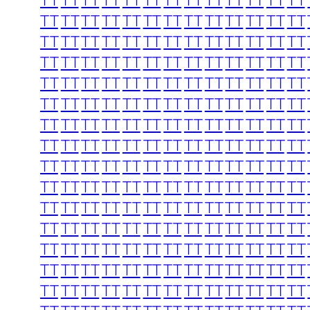
TT
TT
TT
TT
TT
TT
TT
TT
TT
TT
TT
TT
TT
TT
TT
TT
TT
TT
TT
TT
TT
TT
TT
TT
TT
TT
TT
TT
TT
TT
TT
TT
TT
TT
TT
TT
TT
TT
TT
TT
TT
TT
TT
TT
TT
TT
TT
TT
TT
TT
TT
TT
TT
TT
TT
TT
TT
TT
TT
TT
TT
TT
TT
TT
TT
TT
TT
TT
TT
TT
TT
TT
TT
TT
TT
TT
TT
TT
TT
TT
TT
TT
TT
TT
TT
TT
TT
TT
TT
TT
TT
TT
TT
TT
TT
TT
TT
TT
TT
TT
TT
TT
TT
TT
TT
TT
TT
TT
TT
TT
TT
TT
TT
TT
TT
TT
TT
TT
TT
TT
TT
TT
TT
TT
TT
TT
TT
TT
TT
TT
TT
TT
TT
TT
TT
TT
TT
TT
TT
TT
TT
TT
TT
TT
TT
TT
TT
TT
TT
TT
TT
TT
TT
TT
TT
TT
TT
TT
TT
TT
TT
TT
TT
TT
TT
TT
TT
TT
TT
TT
TT
TT
TT
TT
TT
TT
TT
TT
TT
TT
TT
TT
TT
TT
TT
TT
TT
TT
TT
TT
TT
TT
TT
TT
TT