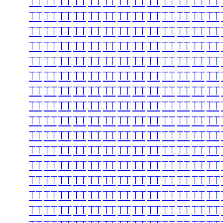
TT
TT
TT
TT
TT
TT
TT
TT
TT
TT
TT
TT
TT
TT
TT
TT
TT
TT
TT
TT
TT
TT
TT
TT
TT
TT
TT
TT
TT
TT
TT
TT
TT
TT
TT
TT
TT
TT
TT
TT
TT
TT
TT
TT
TT
TT
TT
TT
TT
TT
TT
TT
TT
TT
TT
TT
TT
TT
TT
TT
TT
TT
TT
TT
TT
TT
TT
TT
TT
TT
TT
TT
TT
TT
TT
TT
TT
TT
TT
TT
TT
TT
TT
TT
TT
TT
TT
TT
TT
TT
TT
TT
TT
TT
TT
TT
TT
TT
TT
TT
TT
TT
TT
TT
TT
TT
TT
TT
TT
TT
TT
TT
TT
TT
TT
TT
TT
TT
TT
TT
TT
TT
TT
TT
TT
TT
TT
TT
TT
TT
TT
TT
TT
TT
TT
TT
TT
TT
TT
TT
TT
TT
TT
TT
TT
TT
TT
TT
TT
TT
TT
TT
TT
TT
TT
TT
TT
TT
TT
TT
TT
TT
TT
TT
TT
TT
TT
TT
TT
TT
TT
TT
TT
TT
TT
TT
TT
TT
TT
TT
TT
TT
TT
TT
TT
TT
TT
TT
TT
TT
TT
TT
TT
TT
TT