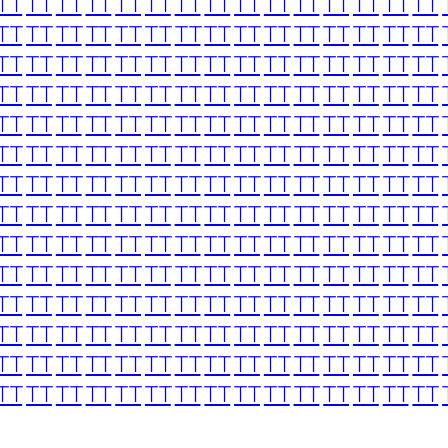
TT
TT
TT
TT
TT
TT
TT
TT
TT
TT
TT
TT
TT
TT
TT
TT
TT
TT
TT
TT
TT
TT
TT
TT
TT
TT
TT
TT
TT
TT
TT
TT
TT
TT
TT
TT
TT
TT
TT
TT
TT
TT
TT
TT
TT
TT
TT
TT
TT
TT
TT
TT
TT
TT
TT
TT
TT
TT
TT
TT
TT
TT
TT
TT
TT
TT
TT
TT
TT
TT
TT
TT
TT
TT
TT
TT
TT
TT
TT
TT
TT
TT
TT
TT
TT
TT
TT
TT
TT
TT
TT
TT
TT
TT
TT
TT
TT
TT
TT
TT
TT
TT
TT
TT
TT
TT
TT
TT
TT
TT
TT
TT
TT
TT
TT
TT
TT
TT
TT
TT
TT
TT
TT
TT
TT
TT
TT
TT
TT
TT
TT
TT
TT
TT
TT
TT
TT
TT
TT
TT
TT
TT
TT
TT
TT
TT
TT
TT
TT
TT
TT
TT
TT
TT
TT
TT
TT
TT
TT
TT
TT
TT
TT
TT
TT
TT
TT
TT
TT
TT
TT
TT
TT
TT
TT
TT
TT
TT
TT
TT
TT
TT
TT
TT
TT
TT
TT
TT
TT
TT
TT
TT
TT
TT
TT
TT
TT
TT
TT
TT
TT
TT
TT
TT
TT
TT
TT
TT
TT
TT