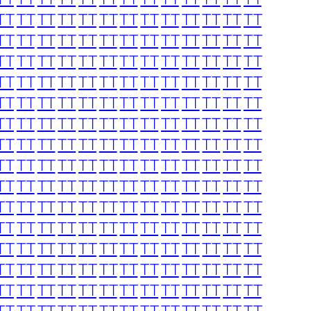
TT
TT
TT
TT
TT
TT
TT
TT
TT
TT
TT
TT
TT
TT
TT
TT
TT
TT
TT
TT
TT
TT
TT
TT
TT
TT
TT
TT
TT
TT
TT
TT
TT
TT
TT
TT
TT
TT
TT
TT
TT
TT
TT
TT
TT
TT
TT
TT
TT
TT
TT
TT
TT
TT
TT
TT
TT
TT
TT
TT
TT
TT
TT
TT
TT
TT
TT
TT
TT
TT
TT
TT
TT
TT
TT
TT
TT
TT
TT
TT
TT
TT
TT
TT
TT
TT
TT
TT
TT
TT
TT
TT
TT
TT
TT
TT
TT
TT
TT
TT
TT
TT
TT
TT
TT
TT
TT
TT
TT
TT
TT
TT
TT
TT
TT
TT
TT
TT
TT
TT
TT
TT
TT
TT
TT
TT
TT
TT
TT
TT
TT
TT
TT
TT
TT
TT
TT
TT
TT
TT
TT
TT
TT
TT
TT
TT
TT
TT
TT
TT
TT
TT
TT
TT
TT
TT
TT
TT
TT
TT
TT
TT
TT
TT
TT
TT
TT
TT
TT
TT
TT
TT
TT
TT
TT
TT
TT
TT
TT
TT
TT
TT