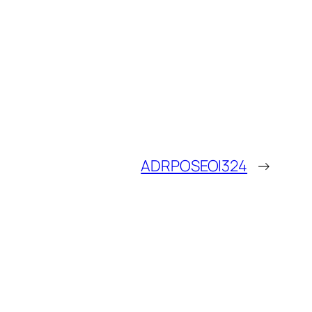
ADRPOSEOI324
→