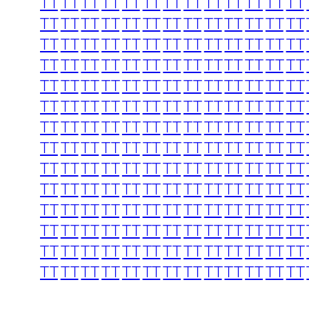
TT
TT
TT
TT
TT
TT
TT
TT
TT
TT
TT
TT
TT
TT
TT
TT
TT
TT
TT
TT
TT
TT
TT
TT
TT
TT
TT
TT
TT
TT
TT
TT
TT
TT
TT
TT
TT
TT
TT
TT
TT
TT
TT
TT
TT
TT
TT
TT
TT
TT
TT
TT
TT
TT
TT
TT
TT
TT
TT
TT
TT
TT
TT
TT
TT
TT
TT
TT
TT
TT
TT
TT
TT
TT
TT
TT
TT
TT
TT
TT
TT
TT
TT
TT
TT
TT
TT
TT
TT
TT
TT
TT
TT
TT
TT
TT
TT
TT
TT
TT
TT
TT
TT
TT
TT
TT
TT
TT
TT
TT
TT
TT
TT
TT
TT
TT
TT
TT
TT
TT
TT
TT
TT
TT
TT
TT
TT
TT
TT
TT
TT
TT
TT
TT
TT
TT
TT
TT
TT
TT
TT
TT
TT
TT
TT
TT
TT
TT
TT
TT
TT
TT
TT
TT
TT
TT
TT
TT
TT
TT
TT
TT
TT
TT
TT
TT
TT
TT
TT
TT
TT
TT
TT
TT
TT
TT
TT
TT
TT
TT
TT
TT