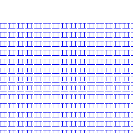
TT
TT
TT
TT
TT
TT
TT
TT
TT
TT
TT
TT
TT
TT
TT
TT
TT
TT
TT
TT
TT
TT
TT
TT
TT
TT
TT
TT
TT
TT
TT
TT
TT
TT
TT
TT
TT
TT
TT
TT
TT
TT
TT
TT
TT
TT
TT
TT
TT
TT
TT
TT
TT
TT
TT
TT
TT
TT
TT
TT
TT
TT
TT
TT
TT
TT
TT
TT
TT
TT
TT
TT
TT
TT
TT
TT
TT
TT
TT
TT
TT
TT
TT
TT
TT
TT
TT
TT
TT
TT
TT
TT
TT
TT
TT
TT
TT
TT
TT
TT
TT
TT
TT
TT
TT
TT
TT
TT
TT
TT
TT
TT
TT
TT
TT
TT
TT
TT
TT
TT
TT
TT
TT
TT
TT
TT
TT
TT
TT
TT
TT
TT
TT
TT
TT
TT
TT
TT
TT
TT
TT
TT
TT
TT
TT
TT
TT
TT
TT
TT
TT
TT
TT
TT
TT
TT
TT
TT
TT
TT
TT
TT
TT
TT
TT
TT
TT
TT
TT
TT
TT
TT
TT
TT
TT
TT
TT
TT
TT
TT
TT
TT
TT
TT
TT
TT
TT
TT
TT
TT
TT
TT
TT
TT
TT