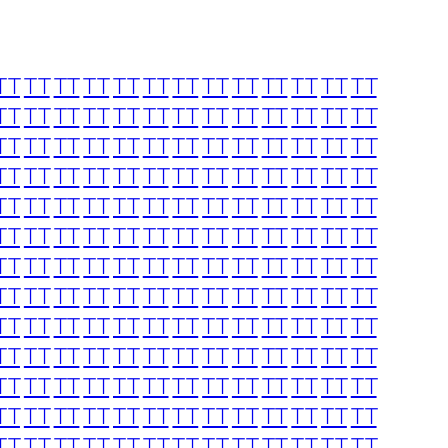
TT
TT
TT
TT
TT
TT
TT
TT
TT
TT
TT
TT
TT
TT
TT
TT
TT
TT
TT
TT
TT
TT
TT
TT
TT
TT
TT
TT
TT
TT
TT
TT
TT
TT
TT
TT
TT
TT
TT
TT
TT
TT
TT
TT
TT
TT
TT
TT
TT
TT
TT
TT
TT
TT
TT
TT
TT
TT
TT
TT
TT
TT
TT
TT
TT
TT
TT
TT
TT
TT
TT
TT
TT
TT
TT
TT
TT
TT
TT
TT
TT
TT
TT
TT
TT
TT
TT
TT
TT
TT
TT
TT
TT
TT
TT
TT
TT
TT
TT
TT
TT
TT
TT
TT
TT
TT
TT
TT
TT
TT
TT
TT
TT
TT
TT
TT
TT
TT
TT
TT
TT
TT
TT
TT
TT
TT
TT
TT
TT
TT
TT
TT
TT
TT
TT
TT
TT
TT
TT
TT
TT
TT
TT
TT
TT
TT
TT
TT
TT
TT
TT
TT
TT
TT
TT
TT
TT
TT
TT
TT
TT
TT
TT
TT
TT
TT
TT
TT
TT