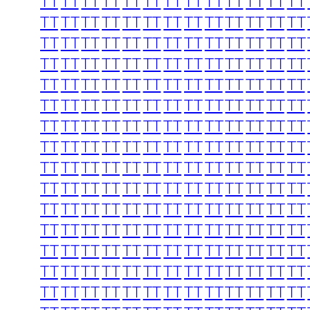
TT
TT
TT
TT
TT
TT
TT
TT
TT
TT
TT
TT
TT
TT
TT
TT
TT
TT
TT
TT
TT
TT
TT
TT
TT
TT
TT
TT
TT
TT
TT
TT
TT
TT
TT
TT
TT
TT
TT
TT
TT
TT
TT
TT
TT
TT
TT
TT
TT
TT
TT
TT
TT
TT
TT
TT
TT
TT
TT
TT
TT
TT
TT
TT
TT
TT
TT
TT
TT
TT
TT
TT
TT
TT
TT
TT
TT
TT
TT
TT
TT
TT
TT
TT
TT
TT
TT
TT
TT
TT
TT
TT
TT
TT
TT
TT
TT
TT
TT
TT
TT
TT
TT
TT
TT
TT
TT
TT
TT
TT
TT
TT
TT
TT
TT
TT
TT
TT
TT
TT
TT
TT
TT
TT
TT
TT
TT
TT
TT
TT
TT
TT
TT
TT
TT
TT
TT
TT
TT
TT
TT
TT
TT
TT
TT
TT
TT
TT
TT
TT
TT
TT
TT
TT
TT
TT
TT
TT
TT
TT
TT
TT
TT
TT
TT
TT
TT
TT
TT
TT
TT
TT
TT
TT
TT
TT
TT
TT
TT
TT
TT
TT
TT
TT
TT
TT
TT
TT
TT
TT
TT
TT
TT
TT
TT