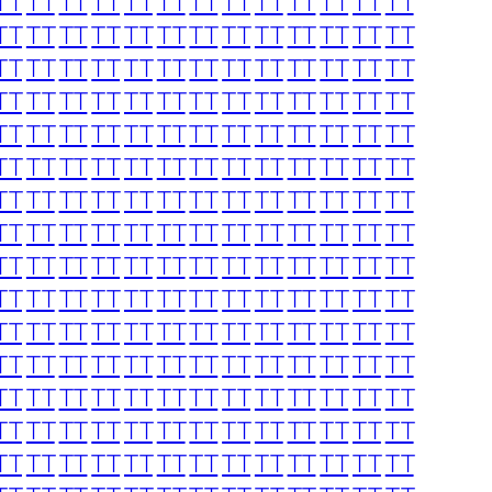
TT
TT
TT
TT
TT
TT
TT
TT
TT
TT
TT
TT
TT
TT
TT
TT
TT
TT
TT
TT
TT
TT
TT
TT
TT
TT
TT
TT
TT
TT
TT
TT
TT
TT
TT
TT
TT
TT
TT
TT
TT
TT
TT
TT
TT
TT
TT
TT
TT
TT
TT
TT
TT
TT
TT
TT
TT
TT
TT
TT
TT
TT
TT
TT
TT
TT
TT
TT
TT
TT
TT
TT
TT
TT
TT
TT
TT
TT
TT
TT
TT
TT
TT
TT
TT
TT
TT
TT
TT
TT
TT
TT
TT
TT
TT
TT
TT
TT
TT
TT
TT
TT
TT
TT
TT
TT
TT
TT
TT
TT
TT
TT
TT
TT
TT
TT
TT
TT
TT
TT
TT
TT
TT
TT
TT
TT
TT
TT
TT
TT
TT
TT
TT
TT
TT
TT
TT
TT
TT
TT
TT
TT
TT
TT
TT
TT
TT
TT
TT
TT
TT
TT
TT
TT
TT
TT
TT
TT
TT
TT
TT
TT
TT
TT
TT
TT
TT
TT
TT
TT
TT
TT
TT
TT
TT
TT
TT
TT
TT
TT
TT
TT
TT
TT
TT
TT
TT
TT
TT
TT
TT
TT
TT
TT
TT