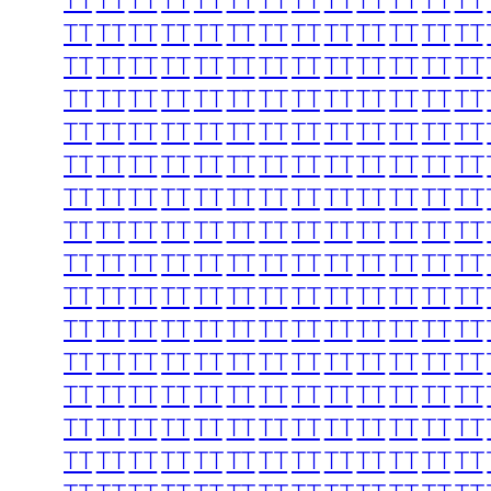
TT
TT
TT
TT
TT
TT
TT
TT
TT
TT
TT
TT
TT
TT
TT
TT
TT
TT
TT
TT
TT
TT
TT
TT
TT
TT
TT
TT
TT
TT
TT
TT
TT
TT
TT
TT
TT
TT
TT
TT
TT
TT
TT
TT
TT
TT
TT
TT
TT
TT
TT
TT
TT
TT
TT
TT
TT
TT
TT
TT
TT
TT
TT
TT
TT
TT
TT
TT
TT
TT
TT
TT
TT
TT
TT
TT
TT
TT
TT
TT
TT
TT
TT
TT
TT
TT
TT
TT
TT
TT
TT
TT
TT
TT
TT
TT
TT
TT
TT
TT
TT
TT
TT
TT
TT
TT
TT
TT
TT
TT
TT
TT
TT
TT
TT
TT
TT
TT
TT
TT
TT
TT
TT
TT
TT
TT
TT
TT
TT
TT
TT
TT
TT
TT
TT
TT
TT
TT
TT
TT
TT
TT
TT
TT
TT
TT
TT
TT
TT
TT
TT
TT
TT
TT
TT
TT
TT
TT
TT
TT
TT
TT
TT
TT
TT
TT
TT
TT
TT
TT
TT
TT
TT
TT
TT
TT
TT
TT
TT
TT
TT
TT
TT
TT
TT
TT
TT
TT
TT
TT
TT
TT
TT
TT
TT