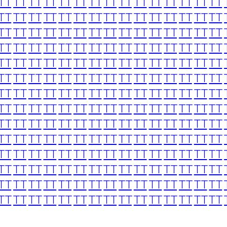
TT
TT
TT
TT
TT
TT
TT
TT
TT
TT
TT
TT
TT
TT
TT
TT
TT
TT
TT
TT
TT
TT
TT
TT
TT
TT
TT
TT
TT
TT
TT
TT
TT
TT
TT
TT
TT
TT
TT
TT
TT
TT
TT
TT
TT
TT
TT
TT
TT
TT
TT
TT
TT
TT
TT
TT
TT
TT
TT
TT
TT
TT
TT
TT
TT
TT
TT
TT
TT
TT
TT
TT
TT
TT
TT
TT
TT
TT
TT
TT
TT
TT
TT
TT
TT
TT
TT
TT
TT
TT
TT
TT
TT
TT
TT
TT
TT
TT
TT
TT
TT
TT
TT
TT
TT
TT
TT
TT
TT
TT
TT
TT
TT
TT
TT
TT
TT
TT
TT
TT
TT
TT
TT
TT
TT
TT
TT
TT
TT
TT
TT
TT
TT
TT
TT
TT
TT
TT
TT
TT
TT
TT
TT
TT
TT
TT
TT
TT
TT
TT
TT
TT
TT
TT
TT
TT
TT
TT
TT
TT
TT
TT
TT
TT
TT
TT
TT
TT
TT
TT
TT
TT
TT
TT
TT
TT
TT
TT
TT
TT
TT
TT
TT
TT
TT
TT
TT
TT
TT
TT
TT
TT
TT
TT
TT
TT
TT
TT
TT
TT
TT
TT
TT
TT
TT
TT
TT
TT
TT
TT