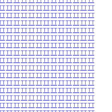
TT
TT
TT
TT
TT
TT
TT
TT
TT
TT
TT
TT
TT
TT
TT
TT
TT
TT
TT
TT
TT
TT
TT
TT
TT
TT
TT
TT
TT
TT
TT
TT
TT
TT
TT
TT
TT
TT
TT
TT
TT
TT
TT
TT
TT
TT
TT
TT
TT
TT
TT
TT
TT
TT
TT
TT
TT
TT
TT
TT
TT
TT
TT
TT
TT
TT
TT
TT
TT
TT
TT
TT
TT
TT
TT
TT
TT
TT
TT
TT
TT
TT
TT
TT
TT
TT
TT
TT
TT
TT
TT
TT
TT
TT
TT
TT
TT
TT
TT
TT
TT
TT
TT
TT
TT
TT
TT
TT
TT
TT
TT
TT
TT
TT
TT
TT
TT
TT
TT
TT
TT
TT
TT
TT
TT
TT
TT
TT
TT
TT
TT
TT
TT
TT
TT
TT
TT
TT
TT
TT
TT
TT
TT
TT
TT
TT
TT
TT
TT
TT
TT
TT
TT
TT
TT
TT
TT
TT
TT
TT
TT
TT
TT
TT
TT
TT
TT
TT
TT
TT
TT
TT
TT
TT
TT
TT
TT
TT
TT
TT
TT
TT
TT
TT
TT
TT
TT
TT
TT
TT
TT
TT
TT
TT
TT