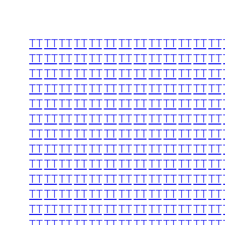
TT
TT
TT
TT
TT
TT
TT
TT
TT
TT
TT
TT
TT
TT
TT
TT
TT
TT
TT
TT
TT
TT
TT
TT
TT
TT
TT
TT
TT
TT
TT
TT
TT
TT
TT
TT
TT
TT
TT
TT
TT
TT
TT
TT
TT
TT
TT
TT
TT
TT
TT
TT
TT
TT
TT
TT
TT
TT
TT
TT
TT
TT
TT
TT
TT
TT
TT
TT
TT
TT
TT
TT
TT
TT
TT
TT
TT
TT
TT
TT
TT
TT
TT
TT
TT
TT
TT
TT
TT
TT
TT
TT
TT
TT
TT
TT
TT
TT
TT
TT
TT
TT
TT
TT
TT
TT
TT
TT
TT
TT
TT
TT
TT
TT
TT
TT
TT
TT
TT
TT
TT
TT
TT
TT
TT
TT
TT
TT
TT
TT
TT
TT
TT
TT
TT
TT
TT
TT
TT
TT
TT
TT
TT
TT
TT
TT
TT
TT
TT
TT
TT
TT
TT
TT
TT
TT
TT
TT
TT
TT
TT
TT
TT
TT
TT
TT
TT
TT
TT