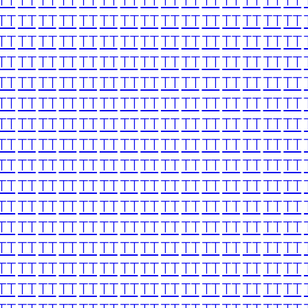
TT
TT
TT
TT
TT
TT
TT
TT
TT
TT
TT
TT
TT
TT
TT
TT
TT
TT
TT
TT
TT
TT
TT
TT
TT
TT
TT
TT
TT
TT
TT
TT
TT
TT
TT
TT
TT
TT
TT
TT
TT
TT
TT
TT
TT
TT
TT
TT
TT
TT
TT
TT
TT
TT
TT
TT
TT
TT
TT
TT
TT
TT
TT
TT
TT
TT
TT
TT
TT
TT
TT
TT
TT
TT
TT
TT
TT
TT
TT
TT
TT
TT
TT
TT
TT
TT
TT
TT
TT
TT
TT
TT
TT
TT
TT
TT
TT
TT
TT
TT
TT
TT
TT
TT
TT
TT
TT
TT
TT
TT
TT
TT
TT
TT
TT
TT
TT
TT
TT
TT
TT
TT
TT
TT
TT
TT
TT
TT
TT
TT
TT
TT
TT
TT
TT
TT
TT
TT
TT
TT
TT
TT
TT
TT
TT
TT
TT
TT
TT
TT
TT
TT
TT
TT
TT
TT
TT
TT
TT
TT
TT
TT
TT
TT
TT
TT
TT
TT
TT
TT
TT
TT
TT
TT
TT
TT
TT
TT
TT
TT
TT
TT
TT
TT
TT
TT
TT
TT
TT
TT
TT
TT
TT
TT
TT
TT
TT
TT
TT
TT
TT
TT
TT
TT
TT
TT
TT
TT
TT
TT
TT
TT
TT
TT
TT
TT
TT
TT
TT
TT
TT
TT
TT
TT
TT