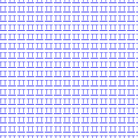
TT
TT
TT
TT
TT
TT
TT
TT
TT
TT
TT
TT
TT
TT
TT
TT
TT
TT
TT
TT
TT
TT
TT
TT
TT
TT
TT
TT
TT
TT
TT
TT
TT
TT
TT
TT
TT
TT
TT
TT
TT
TT
TT
TT
TT
TT
TT
TT
TT
TT
TT
TT
TT
TT
TT
TT
TT
TT
TT
TT
TT
TT
TT
TT
TT
TT
TT
TT
TT
TT
TT
TT
TT
TT
TT
TT
TT
TT
TT
TT
TT
TT
TT
TT
TT
TT
TT
TT
TT
TT
TT
TT
TT
TT
TT
TT
TT
TT
TT
TT
TT
TT
TT
TT
TT
TT
TT
TT
TT
TT
TT
TT
TT
TT
TT
TT
TT
TT
TT
TT
TT
TT
TT
TT
TT
TT
TT
TT
TT
TT
TT
TT
TT
TT
TT
TT
TT
TT
TT
TT
TT
TT
TT
TT
TT
TT
TT
TT
TT
TT
TT
TT
TT
TT
TT
TT
TT
TT
TT
TT
TT
TT
TT
TT
TT
TT
TT
TT
TT
TT
TT
TT
TT
TT
TT
TT
TT
TT
TT
TT
TT
TT
TT
TT
TT
TT
TT
TT
TT
TT
TT
TT
TT
TT
TT
TT
TT
TT
TT
TT
TT
TT
TT
TT
TT
TT
TT
TT
TT
TT