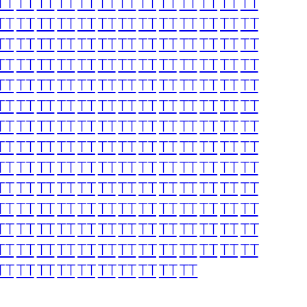
TT
TT
TT
TT
TT
TT
TT
TT
TT
TT
TT
TT
TT
TT
TT
TT
TT
TT
TT
TT
TT
TT
TT
TT
TT
TT
TT
TT
TT
TT
TT
TT
TT
TT
TT
TT
TT
TT
TT
TT
TT
TT
TT
TT
TT
TT
TT
TT
TT
TT
TT
TT
TT
TT
TT
TT
TT
TT
TT
TT
TT
TT
TT
TT
TT
TT
TT
TT
TT
TT
TT
TT
TT
TT
TT
TT
TT
TT
TT
TT
TT
TT
TT
TT
TT
TT
TT
TT
TT
TT
TT
TT
TT
TT
TT
TT
TT
TT
TT
TT
TT
TT
TT
TT
TT
TT
TT
TT
TT
TT
TT
TT
TT
TT
TT
TT
TT
TT
TT
TT
TT
TT
TT
TT
TT
TT
TT
TT
TT
TT
TT
TT
TT
TT
TT
TT
TT
TT
TT
TT
TT
TT
TT
TT
TT
TT
TT
TT
TT
TT
TT
TT
TT
TT
TT
TT
TT
TT
TT
TT
TT
TT
TT
TT
TT
TT
TT
TT
TT
TT
TT
TT
TT
TT
TT
TT
TT
TT
TT