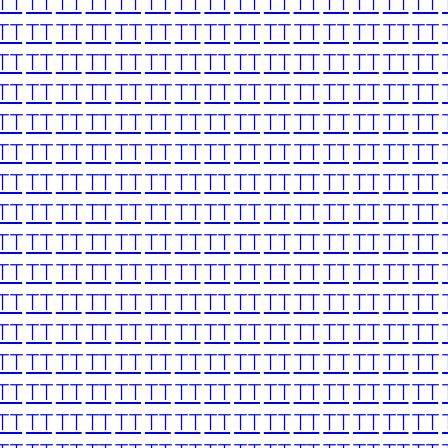
TT
TT
TT
TT
TT
TT
TT
TT
TT
TT
TT
TT
TT
TT
TT
TT
TT
TT
TT
TT
TT
TT
TT
TT
TT
TT
TT
TT
TT
TT
TT
TT
TT
TT
TT
TT
TT
TT
TT
TT
TT
TT
TT
TT
TT
TT
TT
TT
TT
TT
TT
TT
TT
TT
TT
TT
TT
TT
TT
TT
TT
TT
TT
TT
TT
TT
TT
TT
TT
TT
TT
TT
TT
TT
TT
TT
TT
TT
TT
TT
TT
TT
TT
TT
TT
TT
TT
TT
TT
TT
TT
TT
TT
TT
TT
TT
TT
TT
TT
TT
TT
TT
TT
TT
TT
TT
TT
TT
TT
TT
TT
TT
TT
TT
TT
TT
TT
TT
TT
TT
TT
TT
TT
TT
TT
TT
TT
TT
TT
TT
TT
TT
TT
TT
TT
TT
TT
TT
TT
TT
TT
TT
TT
TT
TT
TT
TT
TT
TT
TT
TT
TT
TT
TT
TT
TT
TT
TT
TT
TT
TT
TT
TT
TT
TT
TT
TT
TT
TT
TT
TT
TT
TT
TT
TT
TT
TT
TT
TT
TT
TT
TT
TT
TT
TT
TT
TT
TT
TT
TT
TT
TT
TT
TT
TT
TT
TT
TT
TT
TT
TT
TT
TT
TT
TT
TT
TT
TT
TT
TT
TT
TT
TT
TT
TT
TT
TT
TT
TT
TT
TT
TT
TT
TT
TT