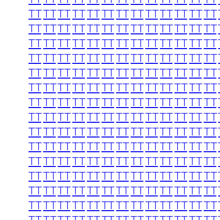
TT
TT
TT
TT
TT
TT
TT
TT
TT
TT
TT
TT
TT
TT
TT
TT
TT
TT
TT
TT
TT
TT
TT
TT
TT
TT
TT
TT
TT
TT
TT
TT
TT
TT
TT
TT
TT
TT
TT
TT
TT
TT
TT
TT
TT
TT
TT
TT
TT
TT
TT
TT
TT
TT
TT
TT
TT
TT
TT
TT
TT
TT
TT
TT
TT
TT
TT
TT
TT
TT
TT
TT
TT
TT
TT
TT
TT
TT
TT
TT
TT
TT
TT
TT
TT
TT
TT
TT
TT
TT
TT
TT
TT
TT
TT
TT
TT
TT
TT
TT
TT
TT
TT
TT
TT
TT
TT
TT
TT
TT
TT
TT
TT
TT
TT
TT
TT
TT
TT
TT
TT
TT
TT
TT
TT
TT
TT
TT
TT
TT
TT
TT
TT
TT
TT
TT
TT
TT
TT
TT
TT
TT
TT
TT
TT
TT
TT
TT
TT
TT
TT
TT
TT
TT
TT
TT
TT
TT
TT
TT
TT
TT
TT
TT
TT
TT
TT
TT
TT
TT
TT
TT
TT
TT
TT
TT
TT
TT
TT
TT
TT
TT