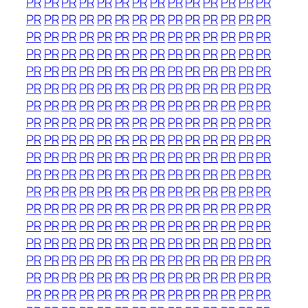
PR
PR
PR
PR
PR
PR
PR
PR
PR
PR
PR
PR
PR
PR
PR
PR
PR
PR
PR
PR
PR
PR
PR
PR
PR
PR
PR
PR
PR
PR
PR
PR
PR
PR
PR
PR
PR
PR
PR
PR
PR
PR
PR
PR
PR
PR
PR
PR
PR
PR
PR
PR
PR
PR
PR
PR
PR
PR
PR
PR
PR
PR
PR
PR
PR
PR
PR
PR
PR
PR
PR
PR
PR
PR
PR
PR
PR
PR
PR
PR
PR
PR
PR
PR
PR
PR
PR
PR
PR
PR
PR
PR
PR
PR
PR
PR
PR
PR
PR
PR
PR
PR
PR
PR
PR
PR
PR
PR
PR
PR
PR
PR
PR
PR
PR
PR
PR
PR
PR
PR
PR
PR
PR
PR
PR
PR
PR
PR
PR
PR
PR
PR
PR
PR
PR
PR
PR
PR
PR
PR
PR
PR
PR
PR
PR
PR
PR
PR
PR
PR
PR
PR
PR
PR
PR
PR
PR
PR
PR
PR
PR
PR
PR
PR
PR
PR
PR
PR
PR
PR
PR
PR
PR
PR
PR
PR
PR
PR
PR
PR
PR
PR
PR
PR
PR
PR
PR
PR
PR
PR
PR
PR
PR
PR
PR
PR
PR
PR
PR
PR
PR
PR
PR
PR
PR
PR
PR
PR
PR
PR
PR
PR
PR
PR
PR
PR
PR
PR
PR
PR
PR
PR
PR
PR
PR
PR
PR
PR
PR
PR
PR
PR
PR
PR
PR
PR
PR
PR
PR
PR
PR
PR
PR
PR
PR
PR
PR
PR
PR
PR
PR
PR