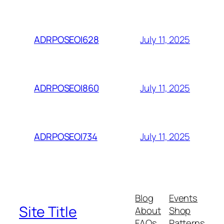
July 11, 2025
ADRPOSEOI628
July 11, 2025
ADRPOSEOI860
July 11, 2025
ADRPOSEOI734
Blog
Events
Site Title
About
Shop
FAQs
Patterns