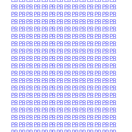
PR
PR
PR
PR
PR
PR
PR
PR
PR
PR
PR
PR
PR
PR
PR
PR
PR
PR
PR
PR
PR
PR
PR
PR
PR
PR
PR
PR
PR
PR
PR
PR
PR
PR
PR
PR
PR
PR
PR
PR
PR
PR
PR
PR
PR
PR
PR
PR
PR
PR
PR
PR
PR
PR
PR
PR
PR
PR
PR
PR
PR
PR
PR
PR
PR
PR
PR
PR
PR
PR
PR
PR
PR
PR
PR
PR
PR
PR
PR
PR
PR
PR
PR
PR
PR
PR
PR
PR
PR
PR
PR
PR
PR
PR
PR
PR
PR
PR
PR
PR
PR
PR
PR
PR
PR
PR
PR
PR
PR
PR
PR
PR
PR
PR
PR
PR
PR
PR
PR
PR
PR
PR
PR
PR
PR
PR
PR
PR
PR
PR
PR
PR
PR
PR
PR
PR
PR
PR
PR
PR
PR
PR
PR
PR
PR
PR
PR
PR
PR
PR
PR
PR
PR
PR
PR
PR
PR
PR
PR
PR
PR
PR
PR
PR
PR
PR
PR
PR
PR
PR
PR
PR
PR
PR
PR
PR
PR
PR
PR
PR
PR
PR
PR
PR
PR
PR
PR
PR
PR
PR
PR
PR
PR
PR
PR
PR
PR
PR
PR
PR
PR
PR
PR
PR
PR
PR
PR
PR
PR
PR
PR
PR
PR
PR
PR
PR
PR
PR
PR
PR
PR
PR
PR
PR
PR
PR
PR
PR
PR
PR
PR
PR
PR
PR
PR
PR
PR
PR
PR
PR
PR
PR
PR
PR
PR
PR
PR
PR
PR
PR
PR
PR