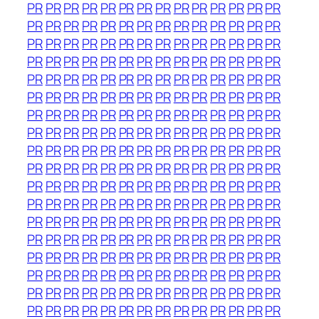
PR
PR
PR
PR
PR
PR
PR
PR
PR
PR
PR
PR
PR
PR
PR
PR
PR
PR
PR
PR
PR
PR
PR
PR
PR
PR
PR
PR
PR
PR
PR
PR
PR
PR
PR
PR
PR
PR
PR
PR
PR
PR
PR
PR
PR
PR
PR
PR
PR
PR
PR
PR
PR
PR
PR
PR
PR
PR
PR
PR
PR
PR
PR
PR
PR
PR
PR
PR
PR
PR
PR
PR
PR
PR
PR
PR
PR
PR
PR
PR
PR
PR
PR
PR
PR
PR
PR
PR
PR
PR
PR
PR
PR
PR
PR
PR
PR
PR
PR
PR
PR
PR
PR
PR
PR
PR
PR
PR
PR
PR
PR
PR
PR
PR
PR
PR
PR
PR
PR
PR
PR
PR
PR
PR
PR
PR
PR
PR
PR
PR
PR
PR
PR
PR
PR
PR
PR
PR
PR
PR
PR
PR
PR
PR
PR
PR
PR
PR
PR
PR
PR
PR
PR
PR
PR
PR
PR
PR
PR
PR
PR
PR
PR
PR
PR
PR
PR
PR
PR
PR
PR
PR
PR
PR
PR
PR
PR
PR
PR
PR
PR
PR
PR
PR
PR
PR
PR
PR
PR
PR
PR
PR
PR
PR
PR
PR
PR
PR
PR
PR
PR
PR
PR
PR
PR
PR
PR
PR
PR
PR
PR
PR
PR
PR
PR
PR
PR
PR
PR
PR
PR
PR
PR
PR
PR
PR
PR
PR
PR
PR
PR
PR
PR
PR
PR
PR
PR
PR
PR
PR
PR
PR
PR
PR
PR
PR
PR
PR
PR
PR
PR
PR