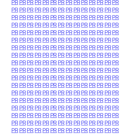
PR
PR
PR
PR
PR
PR
PR
PR
PR
PR
PR
PR
PR
PR
PR
PR
PR
PR
PR
PR
PR
PR
PR
PR
PR
PR
PR
PR
PR
PR
PR
PR
PR
PR
PR
PR
PR
PR
PR
PR
PR
PR
PR
PR
PR
PR
PR
PR
PR
PR
PR
PR
PR
PR
PR
PR
PR
PR
PR
PR
PR
PR
PR
PR
PR
PR
PR
PR
PR
PR
PR
PR
PR
PR
PR
PR
PR
PR
PR
PR
PR
PR
PR
PR
PR
PR
PR
PR
PR
PR
PR
PR
PR
PR
PR
PR
PR
PR
PR
PR
PR
PR
PR
PR
PR
PR
PR
PR
PR
PR
PR
PR
PR
PR
PR
PR
PR
PR
PR
PR
PR
PR
PR
PR
PR
PR
PR
PR
PR
PR
PR
PR
PR
PR
PR
PR
PR
PR
PR
PR
PR
PR
PR
PR
PR
PR
PR
PR
PR
PR
PR
PR
PR
PR
PR
PR
PR
PR
PR
PR
PR
PR
PR
PR
PR
PR
PR
PR
PR
PR
PR
PR
PR
PR
PR
PR
PR
PR
PR
PR
PR
PR
PR
PR
PR
PR
PR
PR
PR
PR
PR
PR
PR
PR
PR
PR
PR
PR
PR
PR
PR
PR
PR
PR
PR
PR
PR
PR
PR
PR
PR
PR
PR
PR
PR
PR
PR
PR
PR
PR
PR
PR
PR
PR
PR
PR
PR
PR
PR
PR
PR
PR
PR
PR
PR
PR
PR
PR
PR
PR
PR
PR
PR
PR
PR
PR
PR
PR
PR
PR
PR
PR