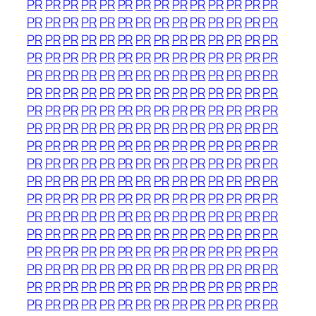
PR
PR
PR
PR
PR
PR
PR
PR
PR
PR
PR
PR
PR
PR
PR
PR
PR
PR
PR
PR
PR
PR
PR
PR
PR
PR
PR
PR
PR
PR
PR
PR
PR
PR
PR
PR
PR
PR
PR
PR
PR
PR
PR
PR
PR
PR
PR
PR
PR
PR
PR
PR
PR
PR
PR
PR
PR
PR
PR
PR
PR
PR
PR
PR
PR
PR
PR
PR
PR
PR
PR
PR
PR
PR
PR
PR
PR
PR
PR
PR
PR
PR
PR
PR
PR
PR
PR
PR
PR
PR
PR
PR
PR
PR
PR
PR
PR
PR
PR
PR
PR
PR
PR
PR
PR
PR
PR
PR
PR
PR
PR
PR
PR
PR
PR
PR
PR
PR
PR
PR
PR
PR
PR
PR
PR
PR
PR
PR
PR
PR
PR
PR
PR
PR
PR
PR
PR
PR
PR
PR
PR
PR
PR
PR
PR
PR
PR
PR
PR
PR
PR
PR
PR
PR
PR
PR
PR
PR
PR
PR
PR
PR
PR
PR
PR
PR
PR
PR
PR
PR
PR
PR
PR
PR
PR
PR
PR
PR
PR
PR
PR
PR
PR
PR
PR
PR
PR
PR
PR
PR
PR
PR
PR
PR
PR
PR
PR
PR
PR
PR
PR
PR
PR
PR
PR
PR
PR
PR
PR
PR
PR
PR
PR
PR
PR
PR
PR
PR
PR
PR
PR
PR
PR
PR
PR
PR
PR
PR
PR
PR
PR
PR
PR
PR
PR
PR
PR
PR
PR
PR
PR
PR
PR
PR
PR
PR
PR
PR
PR
PR
PR
PR