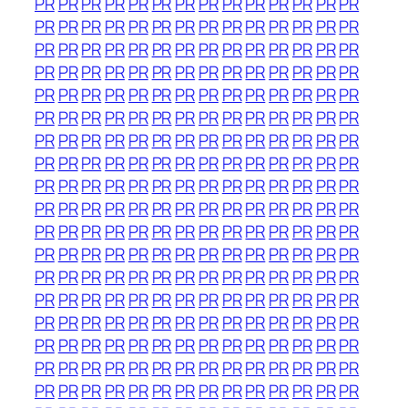
PR
PR
PR
PR
PR
PR
PR
PR
PR
PR
PR
PR
PR
PR
PR
PR
PR
PR
PR
PR
PR
PR
PR
PR
PR
PR
PR
PR
PR
PR
PR
PR
PR
PR
PR
PR
PR
PR
PR
PR
PR
PR
PR
PR
PR
PR
PR
PR
PR
PR
PR
PR
PR
PR
PR
PR
PR
PR
PR
PR
PR
PR
PR
PR
PR
PR
PR
PR
PR
PR
PR
PR
PR
PR
PR
PR
PR
PR
PR
PR
PR
PR
PR
PR
PR
PR
PR
PR
PR
PR
PR
PR
PR
PR
PR
PR
PR
PR
PR
PR
PR
PR
PR
PR
PR
PR
PR
PR
PR
PR
PR
PR
PR
PR
PR
PR
PR
PR
PR
PR
PR
PR
PR
PR
PR
PR
PR
PR
PR
PR
PR
PR
PR
PR
PR
PR
PR
PR
PR
PR
PR
PR
PR
PR
PR
PR
PR
PR
PR
PR
PR
PR
PR
PR
PR
PR
PR
PR
PR
PR
PR
PR
PR
PR
PR
PR
PR
PR
PR
PR
PR
PR
PR
PR
PR
PR
PR
PR
PR
PR
PR
PR
PR
PR
PR
PR
PR
PR
PR
PR
PR
PR
PR
PR
PR
PR
PR
PR
PR
PR
PR
PR
PR
PR
PR
PR
PR
PR
PR
PR
PR
PR
PR
PR
PR
PR
PR
PR
PR
PR
PR
PR
PR
PR
PR
PR
PR
PR
PR
PR
PR
PR
PR
PR
PR
PR
PR
PR
PR
PR
PR
PR
PR
PR
PR
PR
PR
PR
PR
PR
PR
PR