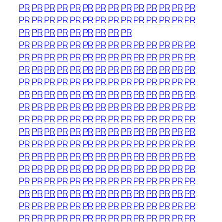
PR
PR
PR
PR
PR
PR
PR
PR
PR
PR
PR
PR
PR
PR
PR
PR
PR
PR
PR
PR
PR
PR
PR
PR
PR
PR
PR
PR
PR
PR
PR
PR
PR
PR
PR
PR
PR
PR
PR
PR
PR
PR
PR
PR
PR
PR
PR
PR
PR
PR
PR
PR
PR
PR
PR
PR
PR
PR
PR
PR
PR
PR
PR
PR
PR
PR
PR
PR
PR
PR
PR
PR
PR
PR
PR
PR
PR
PR
PR
PR
PR
PR
PR
PR
PR
PR
PR
PR
PR
PR
PR
PR
PR
PR
PR
PR
PR
PR
PR
PR
PR
PR
PR
PR
PR
PR
PR
PR
PR
PR
PR
PR
PR
PR
PR
PR
PR
PR
PR
PR
PR
PR
PR
PR
PR
PR
PR
PR
PR
PR
PR
PR
PR
PR
PR
PR
PR
PR
PR
PR
PR
PR
PR
PR
PR
PR
PR
PR
PR
PR
PR
PR
PR
PR
PR
PR
PR
PR
PR
PR
PR
PR
PR
PR
PR
PR
PR
PR
PR
PR
PR
PR
PR
PR
PR
PR
PR
PR
PR
PR
PR
PR
PR
PR
PR
PR
PR
PR
PR
PR
PR
PR
PR
PR
PR
PR
PR
PR
PR
PR
PR
PR
PR
PR
PR
PR
PR
PR
PR
PR
PR
PR
PR
PR
PR
PR
PR
PR
PR
PR
PR
PR
PR
PR
PR
PR
PR
PR
PR
PR
PR
PR
PR
PR
PR
PR
PR
PR
PR
PR
PR
PR
PR
PR
PR
PR
PR