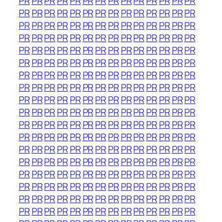
PR
PR
PR
PR
PR
PR
PR
PR
PR
PR
PR
PR
PR
PR
PR
PR
PR
PR
PR
PR
PR
PR
PR
PR
PR
PR
PR
PR
PR
PR
PR
PR
PR
PR
PR
PR
PR
PR
PR
PR
PR
PR
PR
PR
PR
PR
PR
PR
PR
PR
PR
PR
PR
PR
PR
PR
PR
PR
PR
PR
PR
PR
PR
PR
PR
PR
PR
PR
PR
PR
PR
PR
PR
PR
PR
PR
PR
PR
PR
PR
PR
PR
PR
PR
PR
PR
PR
PR
PR
PR
PR
PR
PR
PR
PR
PR
PR
PR
PR
PR
PR
PR
PR
PR
PR
PR
PR
PR
PR
PR
PR
PR
PR
PR
PR
PR
PR
PR
PR
PR
PR
PR
PR
PR
PR
PR
PR
PR
PR
PR
PR
PR
PR
PR
PR
PR
PR
PR
PR
PR
PR
PR
PR
PR
PR
PR
PR
PR
PR
PR
PR
PR
PR
PR
PR
PR
PR
PR
PR
PR
PR
PR
PR
PR
PR
PR
PR
PR
PR
PR
PR
PR
PR
PR
PR
PR
PR
PR
PR
PR
PR
PR
PR
PR
PR
PR
PR
PR
PR
PR
PR
PR
PR
PR
PR
PR
PR
PR
PR
PR
PR
PR
PR
PR
PR
PR
PR
PR
PR
PR
PR
PR
PR
PR
PR
PR
PR
PR
PR
PR
PR
PR
PR
PR
PR
PR
PR
PR
PR
PR
PR
PR
PR
PR
PR
PR
PR
PR
PR
PR
PR
PR
PR
PR
PR
PR
PR
PR
PR
PR
PR
PR