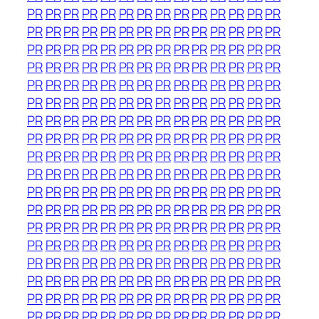
PR
PR
PR
PR
PR
PR
PR
PR
PR
PR
PR
PR
PR
PR
PR
PR
PR
PR
PR
PR
PR
PR
PR
PR
PR
PR
PR
PR
PR
PR
PR
PR
PR
PR
PR
PR
PR
PR
PR
PR
PR
PR
PR
PR
PR
PR
PR
PR
PR
PR
PR
PR
PR
PR
PR
PR
PR
PR
PR
PR
PR
PR
PR
PR
PR
PR
PR
PR
PR
PR
PR
PR
PR
PR
PR
PR
PR
PR
PR
PR
PR
PR
PR
PR
PR
PR
PR
PR
PR
PR
PR
PR
PR
PR
PR
PR
PR
PR
PR
PR
PR
PR
PR
PR
PR
PR
PR
PR
PR
PR
PR
PR
PR
PR
PR
PR
PR
PR
PR
PR
PR
PR
PR
PR
PR
PR
PR
PR
PR
PR
PR
PR
PR
PR
PR
PR
PR
PR
PR
PR
PR
PR
PR
PR
PR
PR
PR
PR
PR
PR
PR
PR
PR
PR
PR
PR
PR
PR
PR
PR
PR
PR
PR
PR
PR
PR
PR
PR
PR
PR
PR
PR
PR
PR
PR
PR
PR
PR
PR
PR
PR
PR
PR
PR
PR
PR
PR
PR
PR
PR
PR
PR
PR
PR
PR
PR
PR
PR
PR
PR
PR
PR
PR
PR
PR
PR
PR
PR
PR
PR
PR
PR
PR
PR
PR
PR
PR
PR
PR
PR
PR
PR
PR
PR
PR
PR
PR
PR
PR
PR
PR
PR
PR
PR
PR
PR
PR
PR
PR
PR
PR
PR
PR
PR
PR
PR
PR
PR
PR
PR
PR
PR