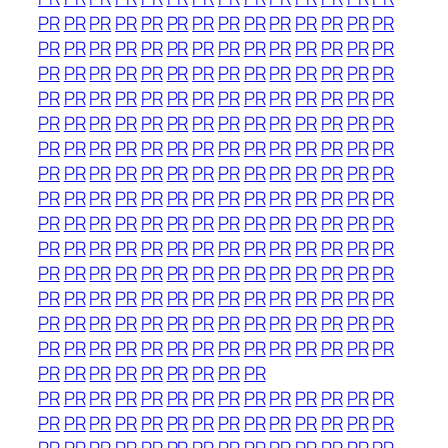
PR
PR
PR
PR
PR
PR
PR
PR
PR
PR
PR
PR
PR
PR
PR
PR
PR
PR
PR
PR
PR
PR
PR
PR
PR
PR
PR
PR
PR
PR
PR
PR
PR
PR
PR
PR
PR
PR
PR
PR
PR
PR
PR
PR
PR
PR
PR
PR
PR
PR
PR
PR
PR
PR
PR
PR
PR
PR
PR
PR
PR
PR
PR
PR
PR
PR
PR
PR
PR
PR
PR
PR
PR
PR
PR
PR
PR
PR
PR
PR
PR
PR
PR
PR
PR
PR
PR
PR
PR
PR
PR
PR
PR
PR
PR
PR
PR
PR
PR
PR
PR
PR
PR
PR
PR
PR
PR
PR
PR
PR
PR
PR
PR
PR
PR
PR
PR
PR
PR
PR
PR
PR
PR
PR
PR
PR
PR
PR
PR
PR
PR
PR
PR
PR
PR
PR
PR
PR
PR
PR
PR
PR
PR
PR
PR
PR
PR
PR
PR
PR
PR
PR
PR
PR
PR
PR
PR
PR
PR
PR
PR
PR
PR
PR
PR
PR
PR
PR
PR
PR
PR
PR
PR
PR
PR
PR
PR
PR
PR
PR
PR
PR
PR
PR
PR
PR
PR
PR
PR
PR
PR
PR
PR
PR
PR
PR
PR
PR
PR
PR
PR
PR
PR
PR
PR
PR
PR
PR
PR
PR
PR
PR
PR
PR
PR
PR
PR
PR
PR
PR
PR
PR
PR
PR
PR
PR
PR
PR
PR
PR
PR
PR
PR
PR
PR
PR
PR
PR
PR
PR
PR
PR
PR
PR
PR
PR
PR