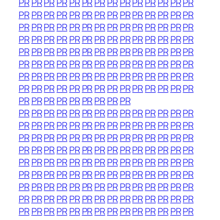
PR
PR
PR
PR
PR
PR
PR
PR
PR
PR
PR
PR
PR
PR
PR
PR
PR
PR
PR
PR
PR
PR
PR
PR
PR
PR
PR
PR
PR
PR
PR
PR
PR
PR
PR
PR
PR
PR
PR
PR
PR
PR
PR
PR
PR
PR
PR
PR
PR
PR
PR
PR
PR
PR
PR
PR
PR
PR
PR
PR
PR
PR
PR
PR
PR
PR
PR
PR
PR
PR
PR
PR
PR
PR
PR
PR
PR
PR
PR
PR
PR
PR
PR
PR
PR
PR
PR
PR
PR
PR
PR
PR
PR
PR
PR
PR
PR
PR
PR
PR
PR
PR
PR
PR
PR
PR
PR
PR
PR
PR
PR
PR
PR
PR
PR
PR
PR
PR
PR
PR
PR
PR
PR
PR
PR
PR
PR
PR
PR
PR
PR
PR
PR
PR
PR
PR
PR
PR
PR
PR
PR
PR
PR
PR
PR
PR
PR
PR
PR
PR
PR
PR
PR
PR
PR
PR
PR
PR
PR
PR
PR
PR
PR
PR
PR
PR
PR
PR
PR
PR
PR
PR
PR
PR
PR
PR
PR
PR
PR
PR
PR
PR
PR
PR
PR
PR
PR
PR
PR
PR
PR
PR
PR
PR
PR
PR
PR
PR
PR
PR
PR
PR
PR
PR
PR
PR
PR
PR
PR
PR
PR
PR
PR
PR
PR
PR
PR
PR
PR
PR
PR
PR
PR
PR
PR
PR
PR
PR
PR
PR
PR
PR
PR
PR
PR
PR
PR
PR
PR
PR
PR
PR
PR
PR
PR
PR
PR