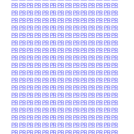
PR
PR
PR
PR
PR
PR
PR
PR
PR
PR
PR
PR
PR
PR
PR
PR
PR
PR
PR
PR
PR
PR
PR
PR
PR
PR
PR
PR
PR
PR
PR
PR
PR
PR
PR
PR
PR
PR
PR
PR
PR
PR
PR
PR
PR
PR
PR
PR
PR
PR
PR
PR
PR
PR
PR
PR
PR
PR
PR
PR
PR
PR
PR
PR
PR
PR
PR
PR
PR
PR
PR
PR
PR
PR
PR
PR
PR
PR
PR
PR
PR
PR
PR
PR
PR
PR
PR
PR
PR
PR
PR
PR
PR
PR
PR
PR
PR
PR
PR
PR
PR
PR
PR
PR
PR
PR
PR
PR
PR
PR
PR
PR
PR
PR
PR
PR
PR
PR
PR
PR
PR
PR
PR
PR
PR
PR
PR
PR
PR
PR
PR
PR
PR
PR
PR
PR
PR
PR
PR
PR
PR
PR
PR
PR
PR
PR
PR
PR
PR
PR
PR
PR
PR
PR
PR
PR
PR
PR
PR
PR
PR
PR
PR
PR
PR
PR
PR
PR
PR
PR
PR
PR
PR
PR
PR
PR
PR
PR
PR
PR
PR
PR
PR
PR
PR
PR
PR
PR
PR
PR
PR
PR
PR
PR
PR
PR
PR
PR
PR
PR
PR
PR
PR
PR
PR
PR
PR
PR
PR
PR
PR
PR
PR
PR
PR
PR
PR
PR
PR
PR
PR
PR
PR
PR
PR
PR
PR
PR
PR
PR
PR
PR
PR
PR
PR
PR
PR
PR
PR
PR
PR
PR
PR
PR
PR
PR
PR
PR
PR
PR
PR
PR