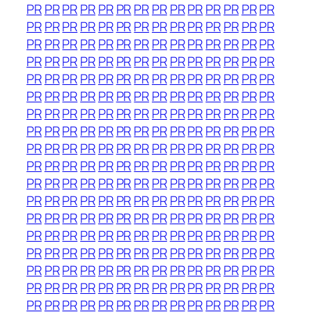
PR
PR
PR
PR
PR
PR
PR
PR
PR
PR
PR
PR
PR
PR
PR
PR
PR
PR
PR
PR
PR
PR
PR
PR
PR
PR
PR
PR
PR
PR
PR
PR
PR
PR
PR
PR
PR
PR
PR
PR
PR
PR
PR
PR
PR
PR
PR
PR
PR
PR
PR
PR
PR
PR
PR
PR
PR
PR
PR
PR
PR
PR
PR
PR
PR
PR
PR
PR
PR
PR
PR
PR
PR
PR
PR
PR
PR
PR
PR
PR
PR
PR
PR
PR
PR
PR
PR
PR
PR
PR
PR
PR
PR
PR
PR
PR
PR
PR
PR
PR
PR
PR
PR
PR
PR
PR
PR
PR
PR
PR
PR
PR
PR
PR
PR
PR
PR
PR
PR
PR
PR
PR
PR
PR
PR
PR
PR
PR
PR
PR
PR
PR
PR
PR
PR
PR
PR
PR
PR
PR
PR
PR
PR
PR
PR
PR
PR
PR
PR
PR
PR
PR
PR
PR
PR
PR
PR
PR
PR
PR
PR
PR
PR
PR
PR
PR
PR
PR
PR
PR
PR
PR
PR
PR
PR
PR
PR
PR
PR
PR
PR
PR
PR
PR
PR
PR
PR
PR
PR
PR
PR
PR
PR
PR
PR
PR
PR
PR
PR
PR
PR
PR
PR
PR
PR
PR
PR
PR
PR
PR
PR
PR
PR
PR
PR
PR
PR
PR
PR
PR
PR
PR
PR
PR
PR
PR
PR
PR
PR
PR
PR
PR
PR
PR
PR
PR
PR
PR
PR
PR
PR
PR
PR
PR
PR
PR
PR
PR
PR
PR
PR
PR