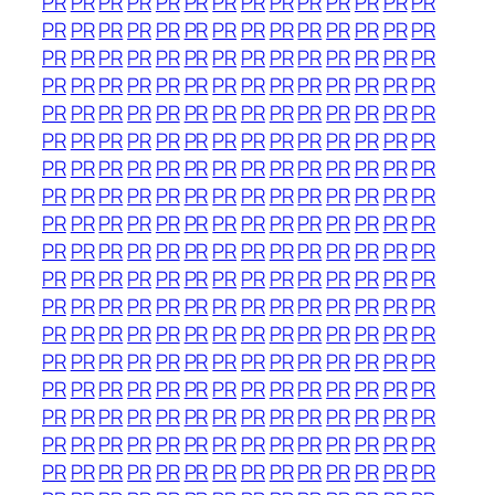
PR
PR
PR
PR
PR
PR
PR
PR
PR
PR
PR
PR
PR
PR
PR
PR
PR
PR
PR
PR
PR
PR
PR
PR
PR
PR
PR
PR
PR
PR
PR
PR
PR
PR
PR
PR
PR
PR
PR
PR
PR
PR
PR
PR
PR
PR
PR
PR
PR
PR
PR
PR
PR
PR
PR
PR
PR
PR
PR
PR
PR
PR
PR
PR
PR
PR
PR
PR
PR
PR
PR
PR
PR
PR
PR
PR
PR
PR
PR
PR
PR
PR
PR
PR
PR
PR
PR
PR
PR
PR
PR
PR
PR
PR
PR
PR
PR
PR
PR
PR
PR
PR
PR
PR
PR
PR
PR
PR
PR
PR
PR
PR
PR
PR
PR
PR
PR
PR
PR
PR
PR
PR
PR
PR
PR
PR
PR
PR
PR
PR
PR
PR
PR
PR
PR
PR
PR
PR
PR
PR
PR
PR
PR
PR
PR
PR
PR
PR
PR
PR
PR
PR
PR
PR
PR
PR
PR
PR
PR
PR
PR
PR
PR
PR
PR
PR
PR
PR
PR
PR
PR
PR
PR
PR
PR
PR
PR
PR
PR
PR
PR
PR
PR
PR
PR
PR
PR
PR
PR
PR
PR
PR
PR
PR
PR
PR
PR
PR
PR
PR
PR
PR
PR
PR
PR
PR
PR
PR
PR
PR
PR
PR
PR
PR
PR
PR
PR
PR
PR
PR
PR
PR
PR
PR
PR
PR
PR
PR
PR
PR
PR
PR
PR
PR
PR
PR
PR
PR
PR
PR
PR
PR
PR
PR
PR
PR
PR
PR
PR
PR
PR
PR