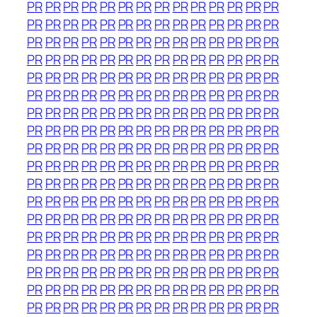
PR
PR
PR
PR
PR
PR
PR
PR
PR
PR
PR
PR
PR
PR
PR
PR
PR
PR
PR
PR
PR
PR
PR
PR
PR
PR
PR
PR
PR
PR
PR
PR
PR
PR
PR
PR
PR
PR
PR
PR
PR
PR
PR
PR
PR
PR
PR
PR
PR
PR
PR
PR
PR
PR
PR
PR
PR
PR
PR
PR
PR
PR
PR
PR
PR
PR
PR
PR
PR
PR
PR
PR
PR
PR
PR
PR
PR
PR
PR
PR
PR
PR
PR
PR
PR
PR
PR
PR
PR
PR
PR
PR
PR
PR
PR
PR
PR
PR
PR
PR
PR
PR
PR
PR
PR
PR
PR
PR
PR
PR
PR
PR
PR
PR
PR
PR
PR
PR
PR
PR
PR
PR
PR
PR
PR
PR
PR
PR
PR
PR
PR
PR
PR
PR
PR
PR
PR
PR
PR
PR
PR
PR
PR
PR
PR
PR
PR
PR
PR
PR
PR
PR
PR
PR
PR
PR
PR
PR
PR
PR
PR
PR
PR
PR
PR
PR
PR
PR
PR
PR
PR
PR
PR
PR
PR
PR
PR
PR
PR
PR
PR
PR
PR
PR
PR
PR
PR
PR
PR
PR
PR
PR
PR
PR
PR
PR
PR
PR
PR
PR
PR
PR
PR
PR
PR
PR
PR
PR
PR
PR
PR
PR
PR
PR
PR
PR
PR
PR
PR
PR
PR
PR
PR
PR
PR
PR
PR
PR
PR
PR
PR
PR
PR
PR
PR
PR
PR
PR
PR
PR
PR
PR
PR
PR
PR
PR
PR
PR
PR
PR
PR
PR