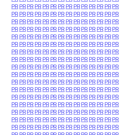
PR
PR
PR
PR
PR
PR
PR
PR
PR
PR
PR
PR
PR
PR
PR
PR
PR
PR
PR
PR
PR
PR
PR
PR
PR
PR
PR
PR
PR
PR
PR
PR
PR
PR
PR
PR
PR
PR
PR
PR
PR
PR
PR
PR
PR
PR
PR
PR
PR
PR
PR
PR
PR
PR
PR
PR
PR
PR
PR
PR
PR
PR
PR
PR
PR
PR
PR
PR
PR
PR
PR
PR
PR
PR
PR
PR
PR
PR
PR
PR
PR
PR
PR
PR
PR
PR
PR
PR
PR
PR
PR
PR
PR
PR
PR
PR
PR
PR
PR
PR
PR
PR
PR
PR
PR
PR
PR
PR
PR
PR
PR
PR
PR
PR
PR
PR
PR
PR
PR
PR
PR
PR
PR
PR
PR
PR
PR
PR
PR
PR
PR
PR
PR
PR
PR
PR
PR
PR
PR
PR
PR
PR
PR
PR
PR
PR
PR
PR
PR
PR
PR
PR
PR
PR
PR
PR
PR
PR
PR
PR
PR
PR
PR
PR
PR
PR
PR
PR
PR
PR
PR
PR
PR
PR
PR
PR
PR
PR
PR
PR
PR
PR
PR
PR
PR
PR
PR
PR
PR
PR
PR
PR
PR
PR
PR
PR
PR
PR
PR
PR
PR
PR
PR
PR
PR
PR
PR
PR
PR
PR
PR
PR
PR
PR
PR
PR
PR
PR
PR
PR
PR
PR
PR
PR
PR
PR
PR
PR
PR
PR
PR
PR
PR
PR
PR
PR
PR
PR
PR
PR
PR
PR
PR
PR
PR
PR
PR
PR
PR
PR
PR
PR